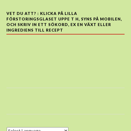
VET DU ATT? : KLICKA PÅ LILLA
FÖRSTORINGSGLASET UPPE T H, SYNS PÅ MOBILEN,
OCH SKRIV IN ETT SÖKORD, EX EN VÄXT ELLER
INGREDIENS TILL RECEPT