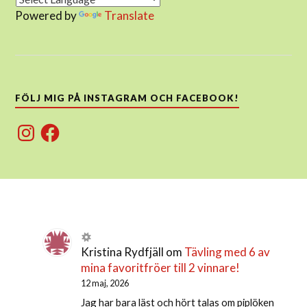
Powered by
Translate
FÖLJ MIG PÅ INSTAGRAM OCH FACEBOOK!
Instagram
Facebook
Kristina Rydfjäll
om
Tävling med 6 av
mina favoritfröer till 2 vinnare!
12 maj, 2026
Jag har bara läst och hört talas om piplöken