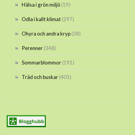
Hälsa i grön miljö
(19)
Odla i kallt klimat
(297)
Ohyra och andra kryp
(38)
Perenner
(348)
Sommarblommor
(191)
Träd och buskar
(403)