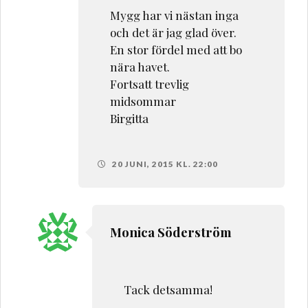
Mygg har vi nästan inga
och det är jag glad över.
En stor fördel med att bo
nära havet.
Fortsatt trevlig
midsommar
Birgitta
20 JUNI, 2015 KL. 22:00
Monica Söderström
Tack detsamma!