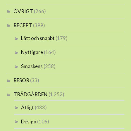
ÖVRIGT
(266)
RECEPT
(399)
Lätt och snabbt
(179)
Nyttigare
(164)
Smaskens
(258)
RESOR
(33)
TRÄDGÅRDEN
(1 252)
Ätligt
(433)
Design
(106)