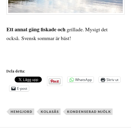
Ett annat gäng fiskade och
grillade. Mysigt det
också. Svensk sommar är bäst!
Dela detta:
WhatsApp
Skriv ut
E-post
HEMGJORD
KOLASÅS
KONDENSERAD MJÖLK