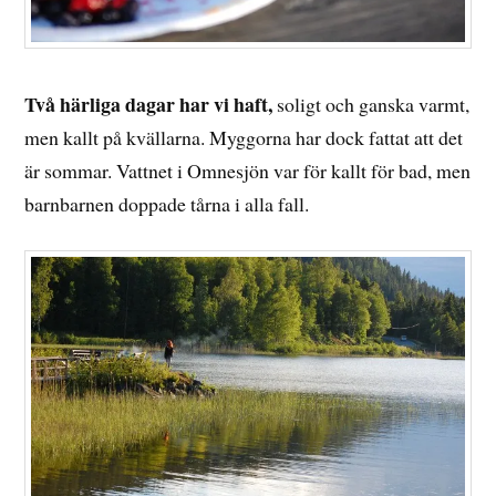
Två härliga dagar har vi haft,
soligt och ganska varmt,
men kallt på kvällarna. Myggorna har dock fattat att det
är sommar. Vattnet i Omnesjön var för kallt för bad, men
barnbarnen doppade tårna i alla fall.