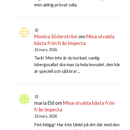
men aldrig prövat odla.
Monica Söderström
om
Mina utvalda
bästa frön från Impecta
22 mars, 2026
Tack! Men inte är du korkad, vanlig
isbergssallat ska man ta hela huvudet. den här
är speciell och såå bra!…
maria Eld
om
Mina utvalda bästa frön
från Impecta
22 mars, 2026
Fint inlägg! Har inte tänkt på det där med den