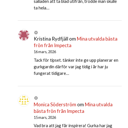
salladen att ta blad utifrån, trodde man skulle
ta hela…
Kristina Rydfjäll
om
Mina utvalda bästa
frön från Impecta
16 mars, 2026
Tack för tipset. tänker inte ge upp planerar en
gurkgardin därför var jag tidig i år har ju
fungerat tidigare…
Monica Söderström
om
Mina utvalda
bästa frön från Impecta
15 mars, 2026
Vad bra att jag får inspirera! Gurka har jag