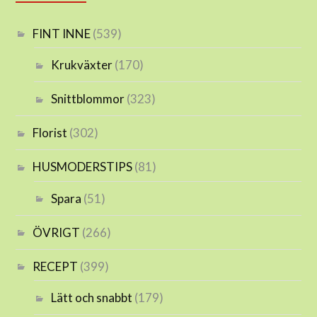
FINT INNE
(539)
Krukväxter
(170)
Snittblommor
(323)
Florist
(302)
HUSMODERSTIPS
(81)
Spara
(51)
ÖVRIGT
(266)
RECEPT
(399)
Lätt och snabbt
(179)