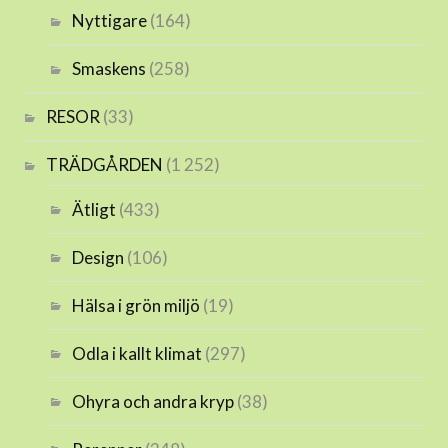
Nyttigare
(164)
Smaskens
(258)
RESOR
(33)
TRÄDGÅRDEN
(1 252)
Ätligt
(433)
Design
(106)
Hälsa i grön miljö
(19)
Odla i kallt klimat
(297)
Ohyra och andra kryp
(38)