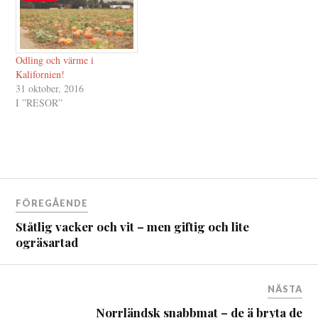
Odling och värme i
Kalifornien!
31 oktober, 2016
I ”RESOR”
Inläggsnavigering
FÖREGÅENDE
Ståtlig vacker och vit – men giftig och lite
ogräsartad
NÄSTA
Norrländsk snabbmat – de ä bryta de