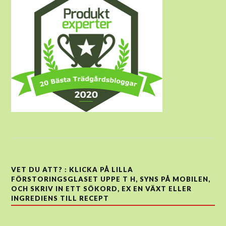
VET DU ATT? : KLICKA PÅ LILLA
FÖRSTORINGSGLASET UPPE T H, SYNS PÅ MOBILEN,
OCH SKRIV IN ETT SÖKORD, EX EN VÄXT ELLER
INGREDIENS TILL RECEPT