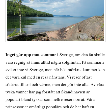
Inget går upp mot sommar i
Sverige, om den än skulle
vara regnig så finns alltid några solglimtar. På sommarn
sviker inte vi Sverige, men när höstmörkret kommer kan
det vara kul med en resa nånstans. Vi reser oftast
söderut till sol och värme, men det gör inte alla. Av våra
tyska vänner har jag förstått att Skandinavien är
populärt bland tyskar som hellre reser norrut. Våra
prinsessor är omåttligt populära och de har haft en