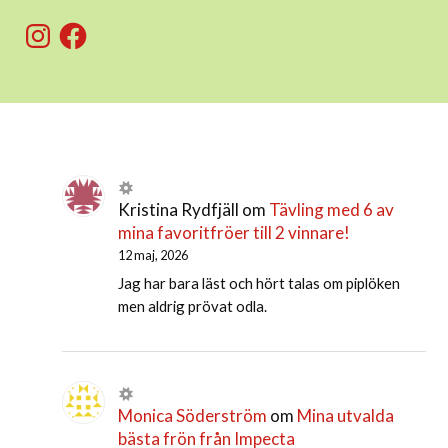
Instagram
Facebook
Kristina Rydfjäll
om
Tävling med 6 av
mina favoritfröer till 2 vinnare!
12 maj, 2026
Jag har bara läst och hört talas om piplöken
men aldrig prövat odla.
Monica Söderström
om
Mina utvalda
bästa frön från Impecta