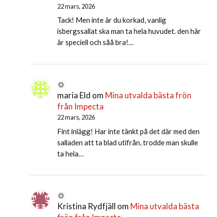
22 mars, 2026
Tack! Men inte är du korkad, vanlig
isbergssallat ska man ta hela huvudet. den här
är speciell och såå bra!…
maria Eld
om
Mina utvalda bästa frön
från Impecta
22 mars, 2026
Fint inlägg! Har inte tänkt på det där med den
salladen att ta blad utifrån, trodde man skulle
ta hela…
Kristina Rydfjäll
om
Mina utvalda bästa