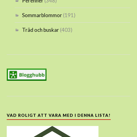
Perenner
(348)
Sommarblommor
(191)
Träd och buskar
(403)
VAD ROLIGT ATT VARA MED I DENNA LISTA!