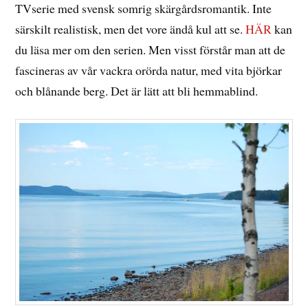
TVserie med svensk somrig skärgårdsromantik. Inte
särskilt realistisk, men det vore ändå kul att se.
HÄR
kan
du läsa mer om den serien. Men visst förstår man att de
fascineras av vår vackra orörda natur, med vita björkar
och blånande berg. Det är lätt att bli hemmablind.