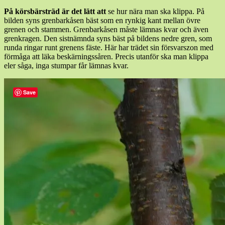
På körsbärsträd är det lätt att
se hur nära man ska klippa. På
bilden syns grenbarkåsen bäst som en rynkig kant mellan övre
grenen och stammen. Grenbarkåsen måste lämnas kvar och även
grenkragen. Den sistnämnda syns bäst på bildens nedre gren, som
runda ringar runt grenens fäste. Här har trädet sin försvarszon med
förmåga att läka beskärningssåren. Precis utanför ska man klippa
eler såga, inga stumpar får lämnas kvar.
Save