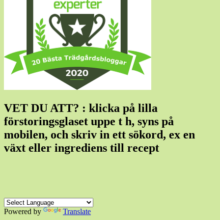
VET DU ATT? : klicka på lilla
förstoringsglaset uppe t h, syns på
mobilen, och skriv in ett sökord, ex en
växt eller ingrediens till recept
Powered by
Translate