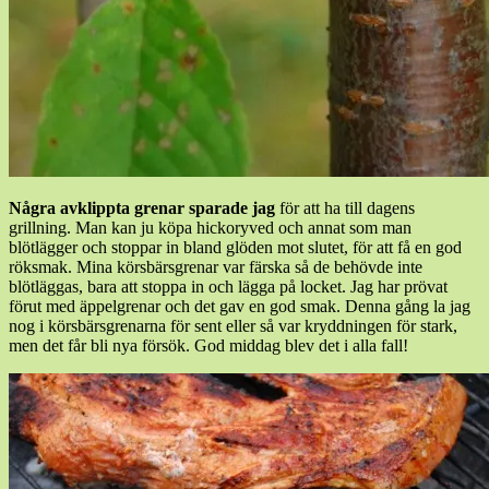
Några avklippta grenar sparade jag
för att ha till dagens
grillning. Man kan ju köpa hickoryved och annat som man
blötlägger och stoppar in bland glöden mot slutet, för att få en god
röksmak. Mina körsbärsgrenar var färska så de behövde inte
blötläggas, bara att stoppa in och lägga på locket. Jag har prövat
förut med äppelgrenar och det gav en god smak. Denna gång la jag
nog i körsbärsgrenarna för sent eller så var kryddningen för stark,
men det får bli nya försök. God middag blev det i alla fall!