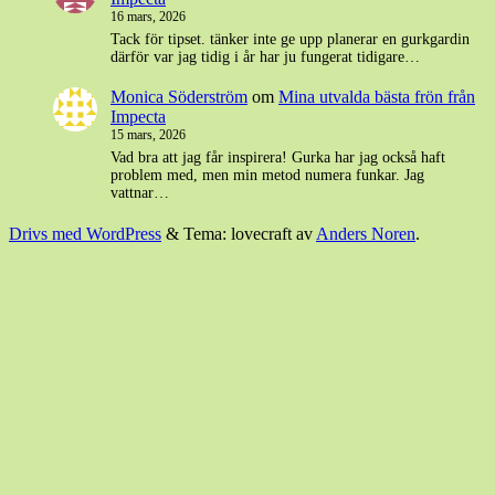
16 mars, 2026
Tack för tipset. tänker inte ge upp planerar en gurkgardin
därför var jag tidig i år har ju fungerat tidigare…
Monica Söderström
om
Mina utvalda bästa frön från
Impecta
15 mars, 2026
Vad bra att jag får inspirera! Gurka har jag också haft
problem med, men min metod numera funkar. Jag
vattnar…
Drivs med WordPress
&
Tema: lovecraft av
Anders Noren
.