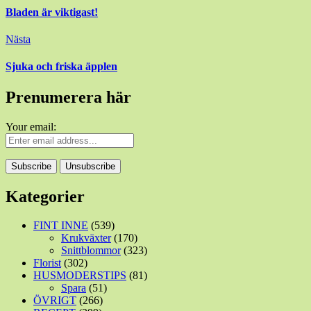
Bladen är viktigast!
Nästa
Sjuka och friska äpplen
Prenumerera här
Your email:
Kategorier
FINT INNE
(539)
Krukväxter
(170)
Snittblommor
(323)
Florist
(302)
HUSMODERSTIPS
(81)
Spara
(51)
ÖVRIGT
(266)