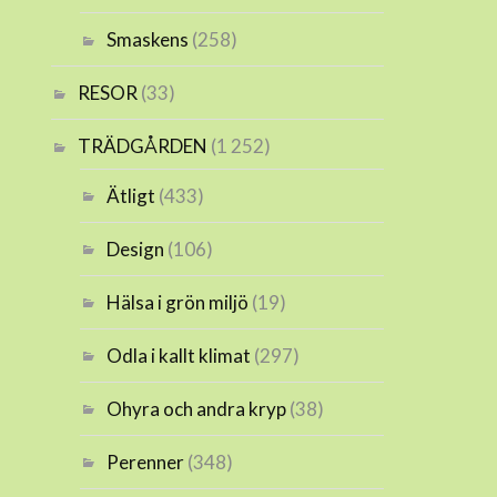
Smaskens
(258)
RESOR
(33)
TRÄDGÅRDEN
(1 252)
Ätligt
(433)
Design
(106)
Hälsa i grön miljö
(19)
Odla i kallt klimat
(297)
Ohyra och andra kryp
(38)
Perenner
(348)