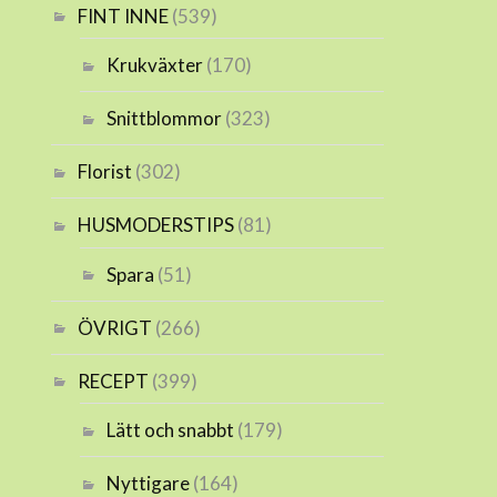
FINT INNE
(539)
Krukväxter
(170)
Snittblommor
(323)
Florist
(302)
HUSMODERSTIPS
(81)
Spara
(51)
ÖVRIGT
(266)
RECEPT
(399)
Lätt och snabbt
(179)
Nyttigare
(164)