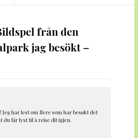
Bildspel från den
alpark jag besökt –
a! Jeg har lest om flere som har besøkt det
 du får lyst til å reise dit igjen.