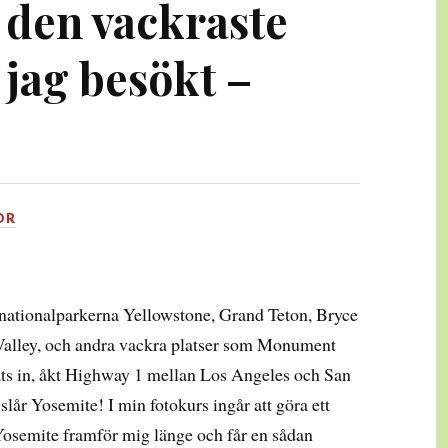
 den vackraste
 jag besökt –
OR
 nationalparkerna Yellowstone, Grand Teton, Bryce
alley, och andra vackra platser som Monument
ats in, åkt Highway 1 mellan Los Angeles och San
lår Yosemite! I min fotokurs ingår att göra ett
n Yosemite framför mig länge och får en sådan