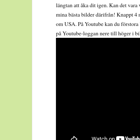
längtan att åka dit igen. Kan det vara
mina bästa bilder därifrån! Knappt 4 
om USA. På Youtube kan du förstora b
på Youtube-loggan nere till höger i bi