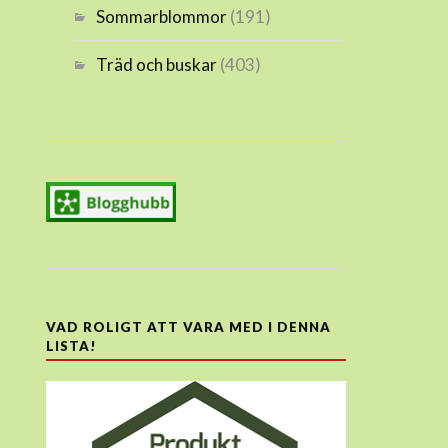
Sommarblommor
(191)
Träd och buskar
(403)
VAD ROLIGT ATT VARA MED I DENNA
LISTA!