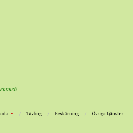
 hemmet!
kola
Tävling
Beskärning
Övriga tjänster