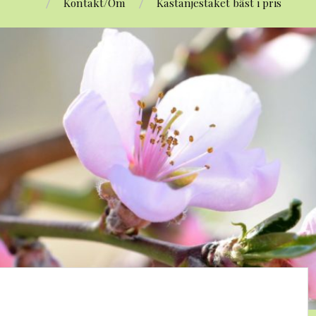
Kontakt/Om
Kastanjestaket bäst i pris