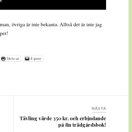
man, övriga är inte bekanta. Alltså det är inte jag
pet!
Skriv ut
E-post
NÄSTA
Tävling värde 350 kr, och erbjudande
på fin trädgårdsbok!