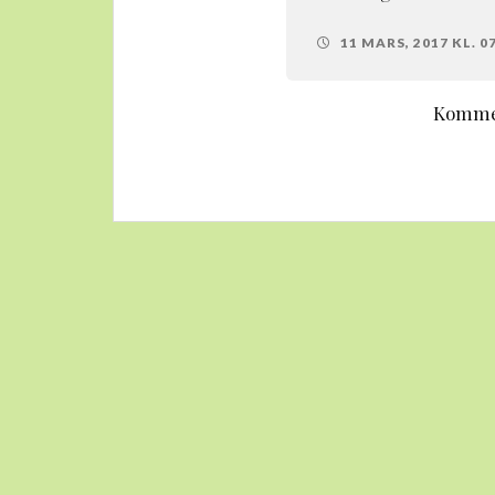
11 MARS, 2017 KL. 0
Kommen