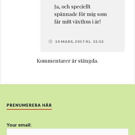
Ja, och speciellt
spännade för mig som
får mitt växthus i år!
10 MARS, 2017 KL. 15:52
Kommentarer är stängda.
PRENUMERERA HÄR
Your email: