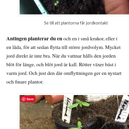
Se till att plantorna får jordkontakt
Antingen planterar du en
och en i små krukor, eller i
en låda, för att sedan flytta till större jordvolym. Mycket
jord direkt är inte bra. När du vattnar hålls den jorden
blöt för länge, och blöt jord är kall. Rötter växer bäst i
varm jord. Och just den där omflyttningen ger en nystart
och finare plantor.
Save