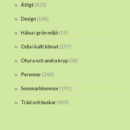
Ätligt
(433)
Design
(106)
Hälsa i grön miljö
(19)
Odla i kallt klimat
(297)
Ohyra och andra kryp
(38)
Perenner
(348)
Sommarblommor
(191)
Träd och buskar
(403)