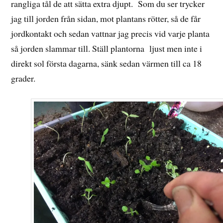
rangliga tål de att sätta extra djupt. Som du ser trycker
jag till jorden från sidan, mot plantans rötter, så de får
jordkontakt och sedan vattnar jag precis vid varje planta
så jorden slammar till. Ställ plantorna ljust men inte i
direkt sol första dagarna, sänk sedan värmen till ca 18
grader.