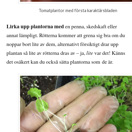
Tomatplantor med första karaktärsbladen
Lirka upp plantorna med
en penna, skedskaft eller
annat lämpligt. Rötterna kommer att grena sig bra om du
noppar bort lite av dem, alternativt försiktigt drar upp
plantan så lite av rötterna dras av – ja,
lite
var det! Känns
det osäkert kan du också sätta plantorna som de är.