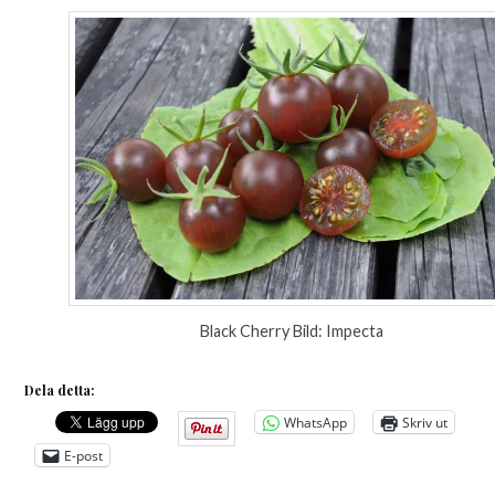
Black Cherry Bild: Impecta
Dela detta:
WhatsApp
Skriv ut
E-post