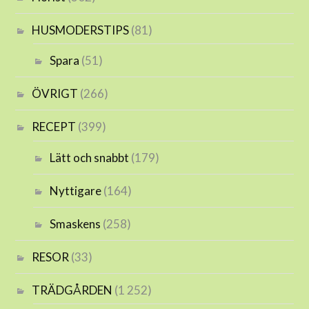
HUSMODERSTIPS
(81)
Spara
(51)
ÖVRIGT
(266)
RECEPT
(399)
Lätt och snabbt
(179)
Nyttigare
(164)
Smaskens
(258)
RESOR
(33)
TRÄDGÅRDEN
(1 252)