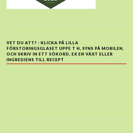
VET DU ATT? : KLICKA PÅ LILLA
FÖRSTORINGSGLASET UPPE T H, SYNS PÅ MOBILEN,
OCH SKRIV IN ETT SÖKORD, EX EN VÄXT ELLER
INGREDIENS TILL RECEPT