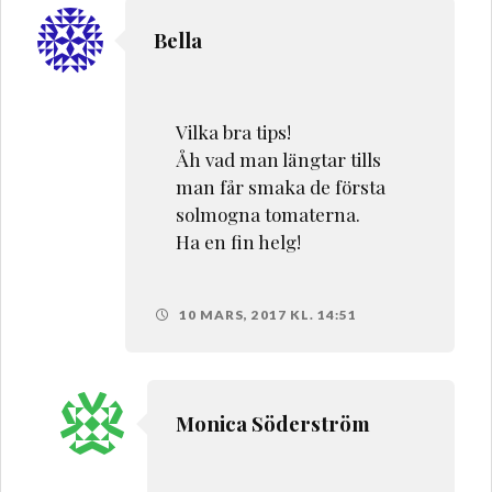
Bella
Vilka bra tips!
Åh vad man längtar tills
man får smaka de första
solmogna tomaterna.
Ha en fin helg!
10 MARS, 2017 KL. 14:51
Monica Söderström