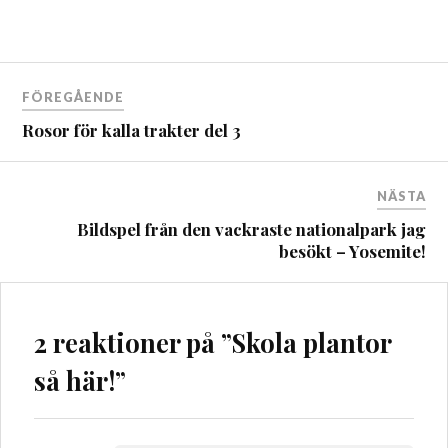
Inläggsnavigering
FÖREGÅENDE
Rosor för kalla trakter del 3
NÄSTA
Bildspel från den vackraste nationalpark jag
besökt – Yosemite!
2 reaktioner på ”
Skola plantor
så här!
”