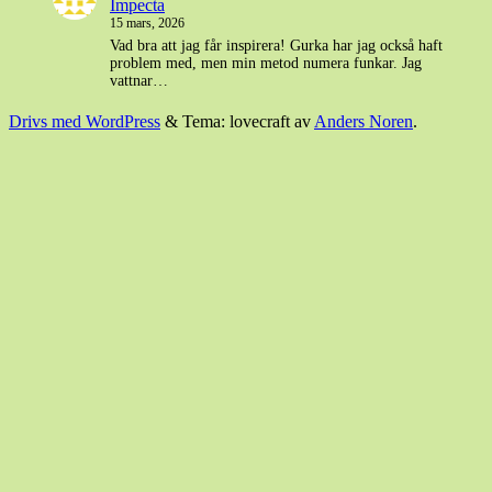
Impecta
15 mars, 2026
Vad bra att jag får inspirera! Gurka har jag också haft
problem med, men min metod numera funkar. Jag
vattnar…
Drivs med WordPress
&
Tema: lovecraft av
Anders Noren
.