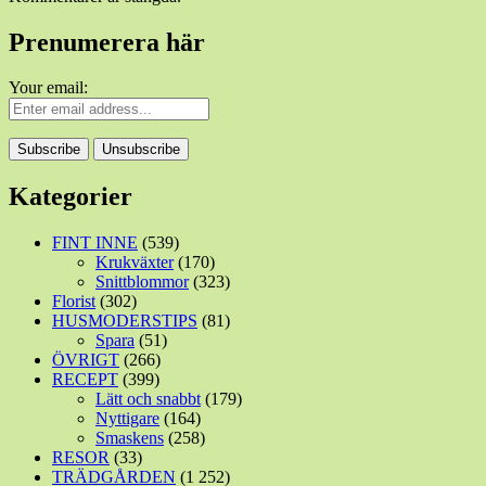
Prenumerera här
Your email:
Kategorier
FINT INNE
(539)
Krukväxter
(170)
Snittblommor
(323)
Florist
(302)
HUSMODERSTIPS
(81)
Spara
(51)
ÖVRIGT
(266)
RECEPT
(399)
Lätt och snabbt
(179)
Nyttigare
(164)
Smaskens
(258)
RESOR
(33)
TRÄDGÅRDEN
(1 252)