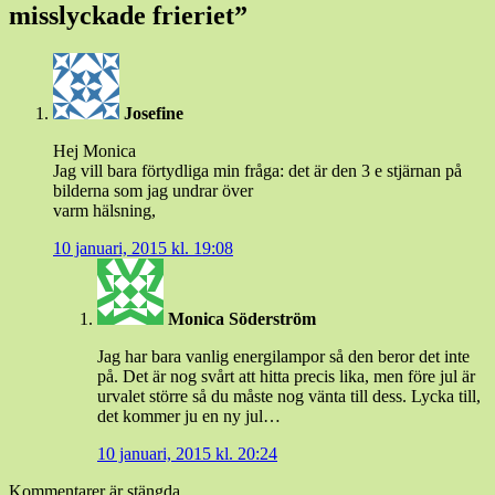
misslyckade frieriet
”
Josefine
Hej Monica
Jag vill bara förtydliga min fråga: det är den 3 e stjärnan på
bilderna som jag undrar över
varm hälsning,
10 januari, 2015 kl. 19:08
Monica Söderström
Jag har bara vanlig energilampor så den beror det inte
på. Det är nog svårt att hitta precis lika, men före jul är
urvalet större så du måste nog vänta till dess. Lycka till,
det kommer ju en ny jul…
10 januari, 2015 kl. 20:24
Kommentarer är stängda.