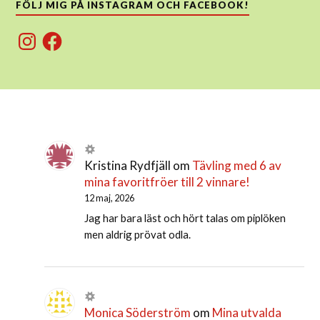
FÖLJ MIG PÅ INSTAGRAM OCH FACEBOOK!
Instagram
Facebook
Kristina Rydfjäll
om
Tävling med 6 av
mina favoritfröer till 2 vinnare!
12 maj, 2026
Jag har bara läst och hört talas om piplöken
men aldrig prövat odla.
Monica Söderström
om
Mina utvalda