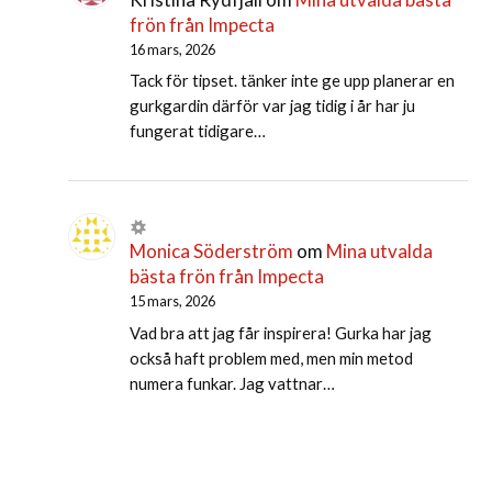
frön från Impecta
16 mars, 2026
Tack för tipset. tänker inte ge upp planerar en
gurkgardin därför var jag tidig i år har ju
fungerat tidigare…
Monica Söderström
om
Mina utvalda
bästa frön från Impecta
15 mars, 2026
Vad bra att jag får inspirera! Gurka har jag
också haft problem med, men min metod
numera funkar. Jag vattnar…