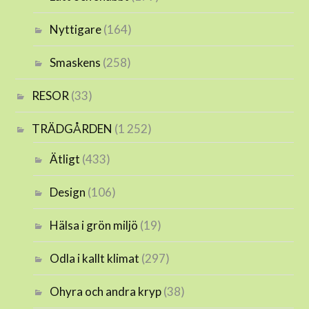
Nyttigare
(164)
Smaskens
(258)
RESOR
(33)
TRÄDGÅRDEN
(1 252)
Ätligt
(433)
Design
(106)
Hälsa i grön miljö
(19)
Odla i kallt klimat
(297)
Ohyra och andra kryp
(38)