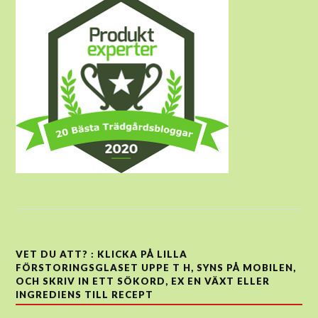
VET DU ATT? : KLICKA PÅ LILLA
FÖRSTORINGSGLASET UPPE T H, SYNS PÅ MOBILEN,
OCH SKRIV IN ETT SÖKORD, EX EN VÄXT ELLER
INGREDIENS TILL RECEPT