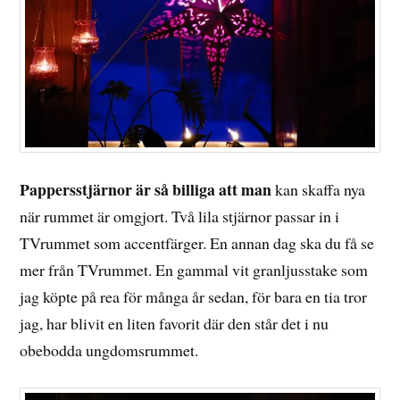
Pappersstjärnor är så billiga att man
kan skaffa nya
när rummet är omgjort. Två lila stjärnor passar in i
TVrummet som accentfärger. En annan dag ska du få se
mer från TVrummet. En gammal vit granljusstake som
jag köpte på rea för många år sedan, för bara en tia tror
jag, har blivit en liten favorit där den står det i nu
obebodda ungdomsrummet.