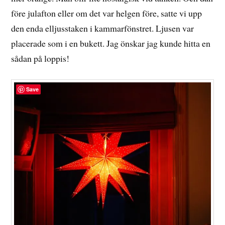
före julafton eller om det var helgen före, satte vi upp
den enda elljusstaken i kammarfönstret. Ljusen var
placerade som i en bukett. Jag önskar jag kunde hitta en
sådan på loppis!
Save