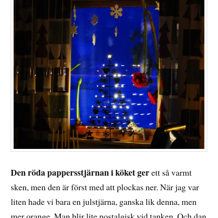
Den röda pappersstjärnan i köket ger
ett så varmt
sken, men den är först med att plockas ner. När jag var
liten hade vi bara en julstjärna, ganska lik denna, men
mer orange. Man blir lite nostalgisk vid tanken. Och dan