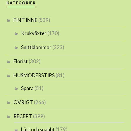
KATEGORIER
FINT INNE
(539)
Krukväxter
(170)
Snittblommor
(323)
Florist
(302)
HUSMODERSTIPS
(81)
Spara
(51)
ÖVRIGT
(266)
RECEPT
(399)
Lätt och snabbt
(179)