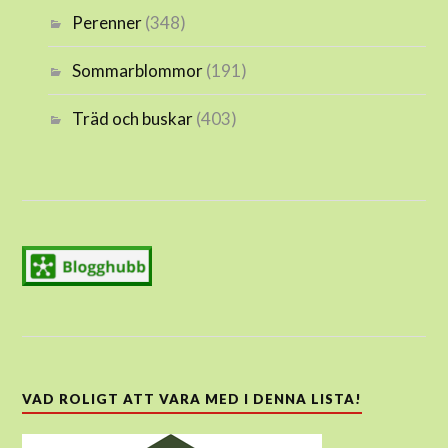
Perenner
(348)
Sommarblommor
(191)
Träd och buskar
(403)
VAD ROLIGT ATT VARA MED I DENNA LISTA!