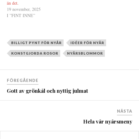
än det.
19 november, 2025
I ”FINT INNE”
BILLIGT PYNT FÖR NYÅR
IDÉER FÖR NYÅR
KONSTGJORDA ROSOR
NYÅRSBLOMMOR
Inläggsnavigering
FÖREGÅENDE
Gott av grönkål och nyttig julmat
NÄSTA
Hela vår nyårsmeny