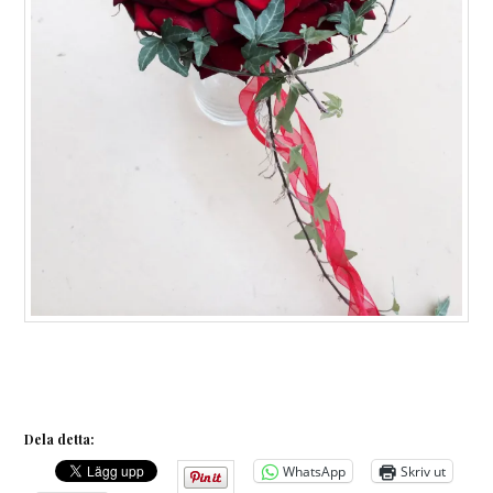
Dela detta:
WhatsApp
Skriv ut