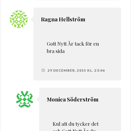
Ragna Hellström
Gott Nytt År tack för en
bra sida
29 DECEMBER, 2015 KL. 23:06
Monica Söderström
Kul att du tycker det
och Gott Nytt År du