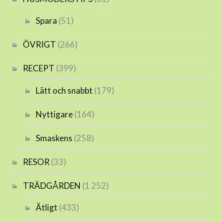
Spara
(51)
ÖVRIGT
(266)
RECEPT
(399)
Lätt och snabbt
(179)
Nyttigare
(164)
Smaskens
(258)
RESOR
(33)
TRÄDGÅRDEN
(1 252)
Ätligt
(433)