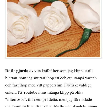
De är gjorda av
vita kaffefilter som jag klipp ut till
hjärtan, som jag snurrat ihop ett och ett utanpå varann
och fäst ihop med vitt papperslim. Faktiskt väldigt
enkelt. På Youtube finns många klipp på olika
“filterrosor”, till exempel detta, men jag förenklade
med vanligt limstift i stället för limpistol och hjärtana