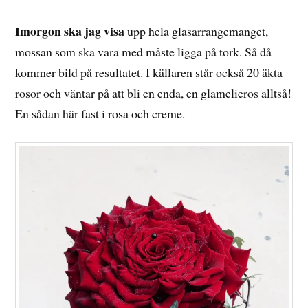
Imorgon ska jag visa
upp hela glasarrangemanget,
mossan som ska vara med måste ligga på tork. Så då
kommer bild på resultatet. I källaren står också 20 äkta
rosor och väntar på att bli en enda, en glamelieros alltså!
En sådan här fast i rosa och creme.