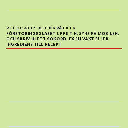
VET DU ATT? : KLICKA PÅ LILLA
FÖRSTORINGSGLASET UPPE T H, SYNS PÅ MOBILEN,
OCH SKRIV IN ETT SÖKORD, EX EN VÄXT ELLER
INGREDIENS TILL RECEPT