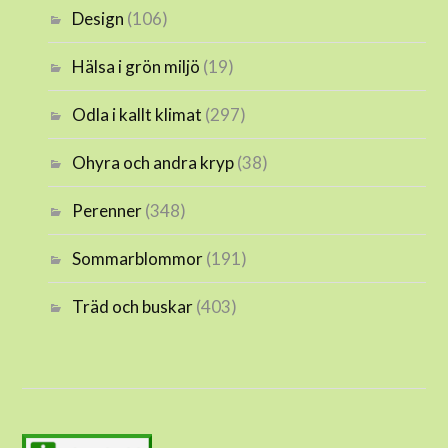
Design
(106)
Hälsa i grön miljö
(19)
Odla i kallt klimat
(297)
Ohyra och andra kryp
(38)
Perenner
(348)
Sommarblommor
(191)
Träd och buskar
(403)