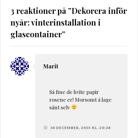
3 reaktioner på ”
Dekorera inför
nyår: vinterinstallation i
glascontainer
”
Marit
Så fine de hvite papir
rosene er! Morsomt å lage
sånt selv
30 DECEMBER, 2015 KL. 20:38