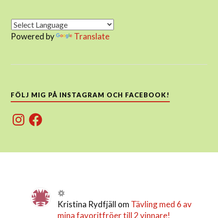
Powered by
Translate
FÖLJ MIG PÅ INSTAGRAM OCH FACEBOOK!
Instagram
Facebook
Kristina Rydfjäll
om
Tävling med 6 av
mina favoritfröer till 2 vinnare!