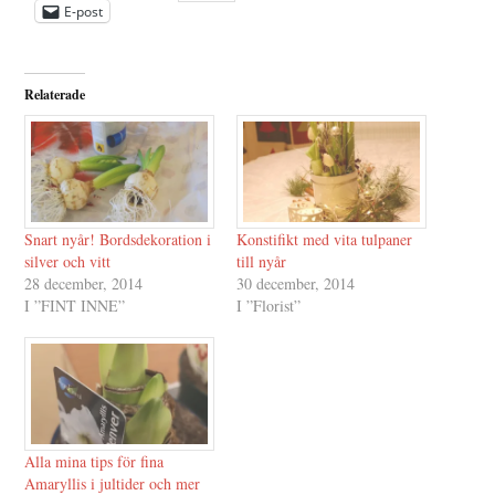
E-post
Relaterade
Snart nyår! Bordsdekoration i
Konstifikt med vita tulpaner
silver och vitt
till nyår
28 december, 2014
30 december, 2014
I ”FINT INNE”
I ”Florist”
Alla mina tips för fina
Amaryllis i jultider och mer