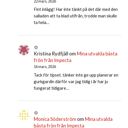
22 mars, 2026
Fint inlägg! Har inte tänkt på det där med den
salladen att ta blad utifrån, trodde man skulle
ta hela…
Kristina Rydfjäll
om
Mina utvalda bästa
frön från Impecta
16 mars, 2026
Tack för tipset. tänker inte ge upp planerar en
gurkgardin därför var jag tidig i år har ju
fungerat tidigare…
Monica Söderström
om
Mina utvalda
bästa frön från Impecta