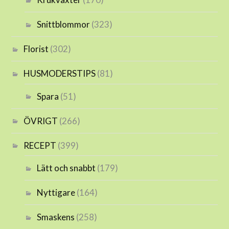
Snittblommor
(323)
Florist
(302)
HUSMODERSTIPS
(81)
Spara
(51)
ÖVRIGT
(266)
RECEPT
(399)
Lätt och snabbt
(179)
Nyttigare
(164)
Smaskens
(258)