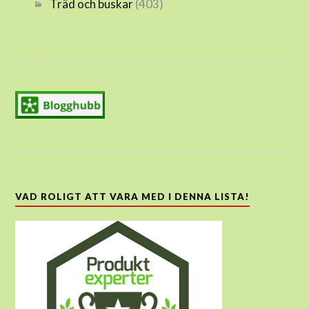
Träd och buskar
(403)
VAD ROLIGT ATT VARA MED I DENNA LISTA!