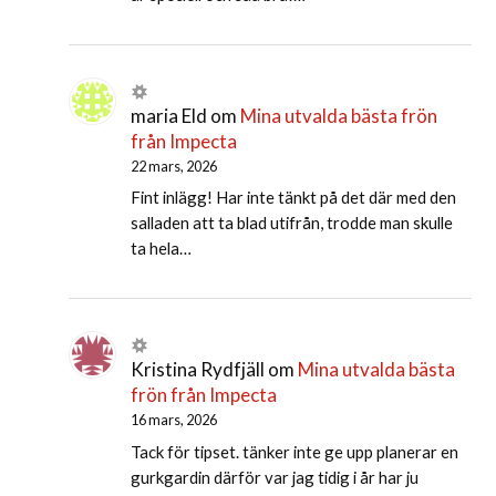
maria Eld
om
Mina utvalda bästa frön
från Impecta
22 mars, 2026
Fint inlägg! Har inte tänkt på det där med den
salladen att ta blad utifrån, trodde man skulle
ta hela…
Kristina Rydfjäll
om
Mina utvalda bästa
frön från Impecta
16 mars, 2026
Tack för tipset. tänker inte ge upp planerar en
gurkgardin därför var jag tidig i år har ju