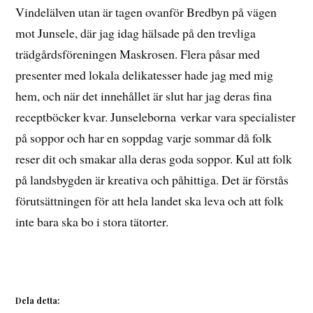
Vindelälven utan är tagen ovanför Bredbyn på vägen
mot Junsele, där jag idag hälsade på den trevliga
trädgårdsföreningen Maskrosen. Flera påsar med
presenter med lokala delikatesser hade jag med mig
hem, och när det innehållet är slut har jag deras fina
receptböcker kvar. Junseleborna verkar vara specialister
på soppor och har en soppdag varje sommar då folk
reser dit och smakar alla deras goda soppor. Kul att folk
på landsbygden är kreativa och påhittiga. Det är förstås
förutsättningen för att hela landet ska leva och att folk
inte bara ska bo i stora tätorter.
Dela detta: