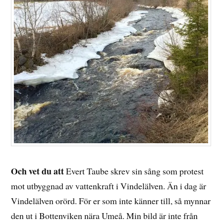
Och vet du att
Evert Taube skrev sin sång som protest
mot utbyggnad av vattenkraft i Vindelälven. Än i dag är
Vindelälven orörd. För er som inte känner till, så mynnar
den ut i Bottenviken nära Umeå. Min bild är inte från