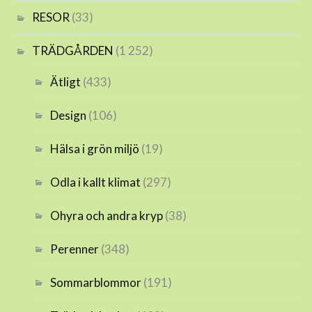
RESOR
(33)
TRÄDGÅRDEN
(1 252)
Ätligt
(433)
Design
(106)
Hälsa i grön miljö
(19)
Odla i kallt klimat
(297)
Ohyra och andra kryp
(38)
Perenner
(348)
Sommarblommor
(191)