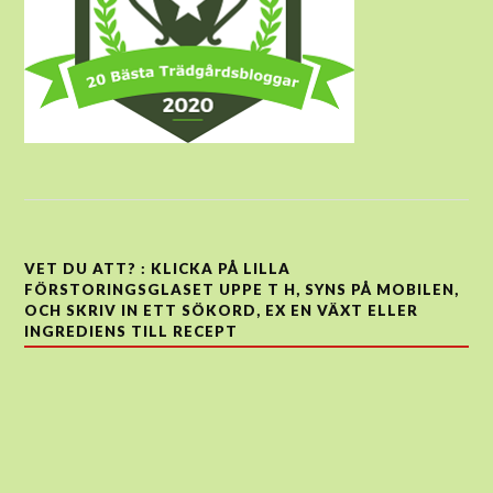
VET DU ATT? : KLICKA PÅ LILLA
FÖRSTORINGSGLASET UPPE T H, SYNS PÅ MOBILEN,
OCH SKRIV IN ETT SÖKORD, EX EN VÄXT ELLER
INGREDIENS TILL RECEPT