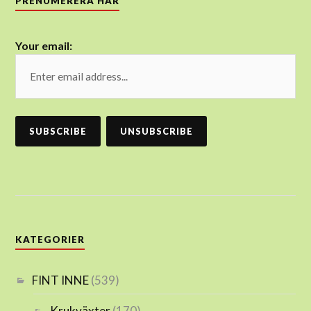
PRENUMERERA HÄR
Your email:
KATEGORIER
FINT INNE
(539)
Krukväxter
(170)