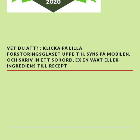
VET DU ATT? : KLICKA PÅ LILLA
FÖRSTORINGSGLASET UPPE T H, SYNS PÅ MOBILEN,
OCH SKRIV IN ETT SÖKORD, EX EN VÄXT ELLER
INGREDIENS TILL RECEPT