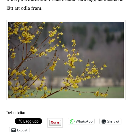
lätt att odla fram.
Dela detta:
WhatsApp
Skriv ut
E-post