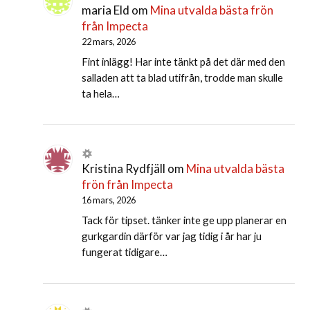
maria Eld
om
Mina utvalda bästa frön
från Impecta
22 mars, 2026
Fint inlägg! Har inte tänkt på det där med den
salladen att ta blad utifrån, trodde man skulle
ta hela…
Kristina Rydfjäll
om
Mina utvalda bästa
frön från Impecta
16 mars, 2026
Tack för tipset. tänker inte ge upp planerar en
gurkgardin därför var jag tidig i år har ju
fungerat tidigare…