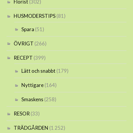
Florist
(302)
HUSMODERSTIPS
(81)
Spara
(51)
ÖVRIGT
(266)
RECEPT
(399)
Lätt och snabbt
(179)
Nyttigare
(164)
Smaskens
(258)
RESOR
(33)
TRÄDGÅRDEN
(1 252)