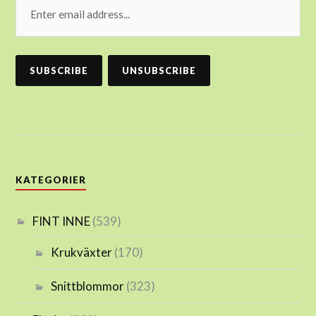
KATEGORIER
FINT INNE
(539)
Krukväxter
(170)
Snittblommor
(323)