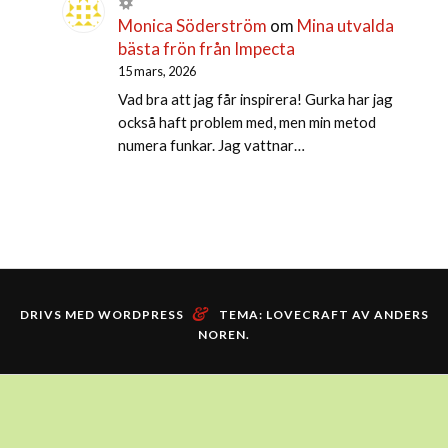
Monica Söderström
om
Mina utvalda
bästa frön från Impecta
15 mars, 2026
Vad bra att jag får inspirera! Gurka har jag
också haft problem med, men min metod
numera funkar. Jag vattnar…
&
DRIVS MED WORDPRESS
TEMA: LOVECRAFT AV
ANDERS
NOREN
.