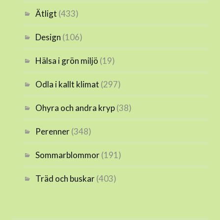
Ätligt
(433)
Design
(106)
Hälsa i grön miljö
(19)
Odla i kallt klimat
(297)
Ohyra och andra kryp
(38)
Perenner
(348)
Sommarblommor
(191)
Träd och buskar
(403)