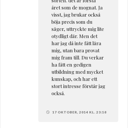
sorten. det är första
året som de mognat. Ja
visst, jag brukar också
böja precis som du
säger, uttryckte mig lite
otydligt där. Men det
har jag då inte fått lära
mig, utan bara provat
mig fram till. Du verkar
ha fått en gedigen
utbildning med mycket
kunskap, och har ett
stort intresse förstår jag
också.
17 OKTOBER, 2014 KL. 23:18