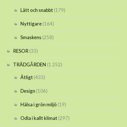
Lätt och snabbt
(179)
Nyttigare
(164)
Smaskens
(258)
RESOR
(33)
TRÄDGÅRDEN
(1 252)
Ätligt
(433)
Design
(106)
Hälsa i grön miljö
(19)
Odla i kallt klimat
(297)