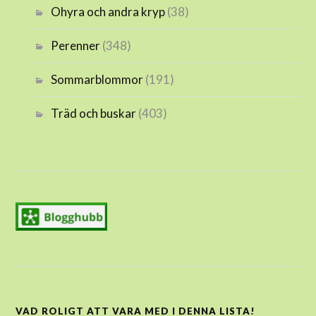
Ohyra och andra kryp
(38)
Perenner
(348)
Sommarblommor
(191)
Träd och buskar
(403)
VAD ROLIGT ATT VARA MED I DENNA LISTA!