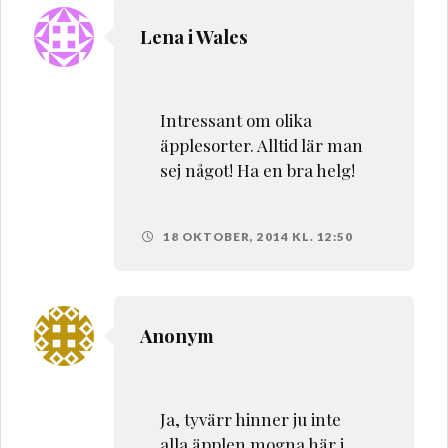
Lena i Wales
Intressant om olika
äpplesorter. Alltid lär man
sej något! Ha en bra helg!
18 OKTOBER, 2014 KL. 12:50
Anonym
Ja, tyvärr hinner ju inte
alla äpplen mogna här i