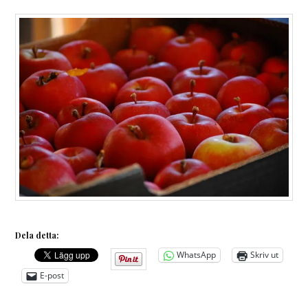
Dela detta:
WhatsApp
Skriv ut
E-post