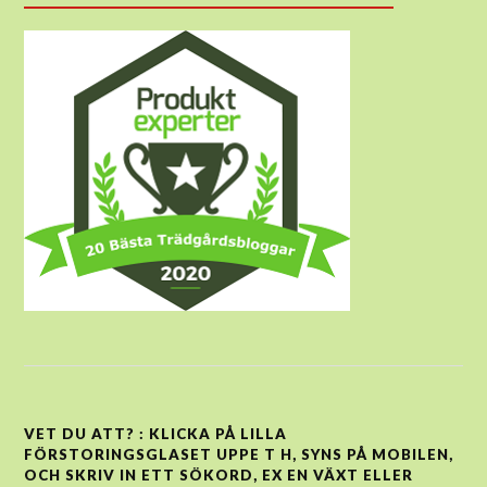
VET DU ATT? : KLICKA PÅ LILLA
FÖRSTORINGSGLASET UPPE T H, SYNS PÅ MOBILEN,
OCH SKRIV IN ETT SÖKORD, EX EN VÄXT ELLER