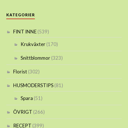
KATEGORIER
FINT INNE
(539)
Krukväxter
(170)
Snittblommor
(323)
Florist
(302)
HUSMODERSTIPS
(81)
Spara
(51)
ÖVRIGT
(266)
RECEPT
(399)