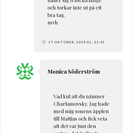
och torkar inte ut på ett
bra tag.
mvh
17 OKTOBER, 2014 KL. 21:31
Monica Söderström
Vad kul att du nämner
Charlamovsky. Jag hade
med mig sonens äpplen
till Mattias och fick veta
att det var just den