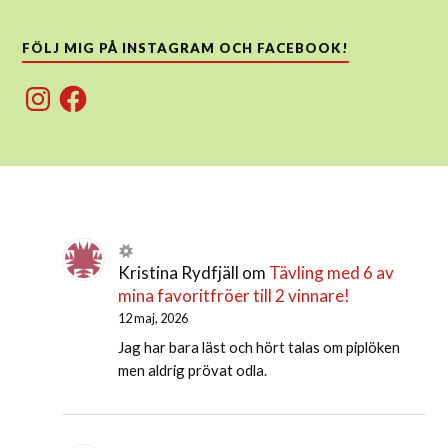
FÖLJ MIG PÅ INSTAGRAM OCH FACEBOOK!
Instagram
Facebook
Kristina Rydfjäll
om
Tävling med 6 av
mina favoritfröer till 2 vinnare!
12 maj, 2026
Jag har bara läst och hört talas om piplöken
men aldrig prövat odla.