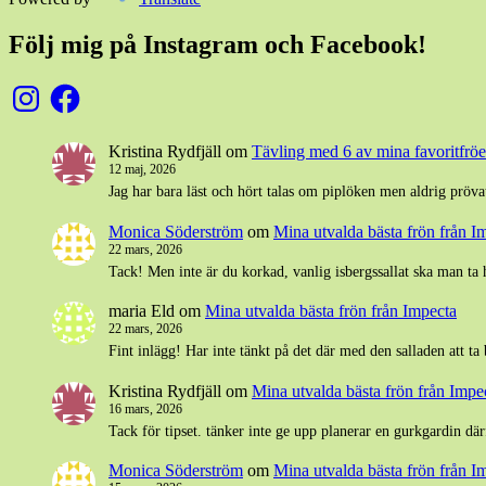
Följ mig på Instagram och Facebook!
Instagram
Facebook
Kristina Rydfjäll
om
Tävling med 6 av mina favoritfröer
12 maj, 2026
Jag har bara läst och hört talas om piplöken men aldrig pröva
Monica Söderström
om
Mina utvalda bästa frön från I
22 mars, 2026
Tack! Men inte är du korkad, vanlig isbergssallat ska man ta 
maria Eld
om
Mina utvalda bästa frön från Impecta
22 mars, 2026
Fint inlägg! Har inte tänkt på det där med den salladen att ta
Kristina Rydfjäll
om
Mina utvalda bästa frön från Impe
16 mars, 2026
Tack för tipset. tänker inte ge upp planerar en gurkgardin där
Monica Söderström
om
Mina utvalda bästa frön från I