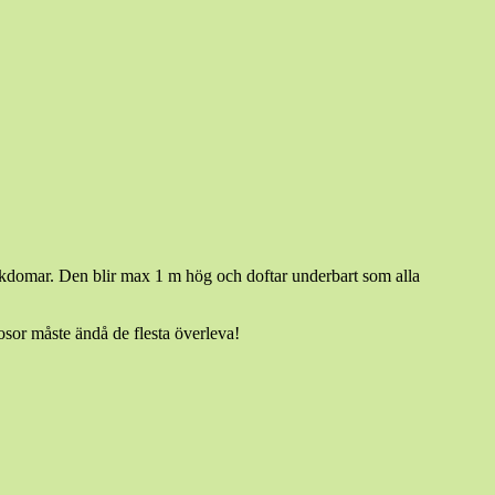
sjukdomar. Den blir max 1 m hög och doftar underbart som alla
rosor måste ändå de flesta överleva!