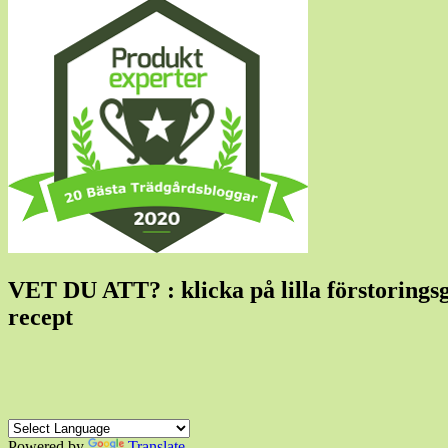
VET DU ATT? : klicka på lilla förstoringsgla
recept
Powered by
Translate