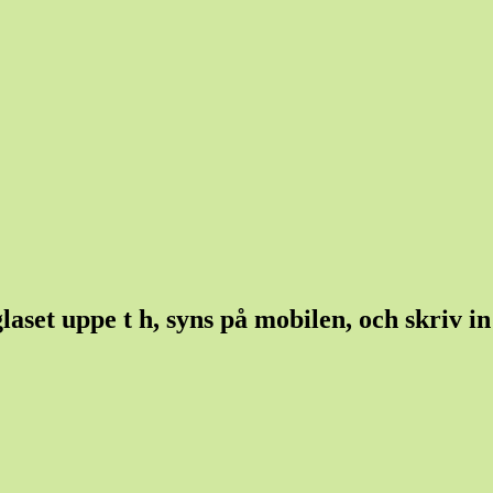
set uppe t h, syns på mobilen, och skriv in e