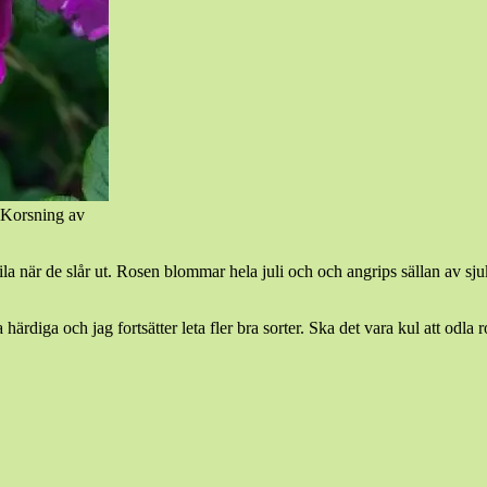
. Korsning av
lila när de slår ut. Rosen blommar hela juli och och angrips sällan av 
rdiga och jag fortsätter leta fler bra sorter. Ska det vara kul att odla 