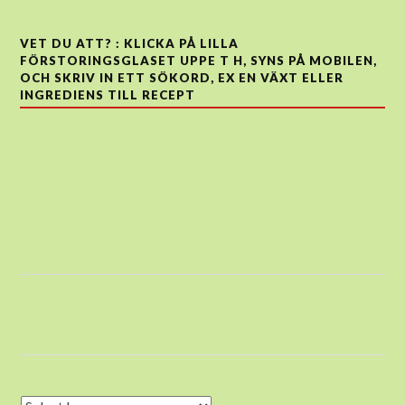
VET DU ATT? : KLICKA PÅ LILLA
FÖRSTORINGSGLASET UPPE T H, SYNS PÅ MOBILEN,
OCH SKRIV IN ETT SÖKORD, EX EN VÄXT ELLER
INGREDIENS TILL RECEPT