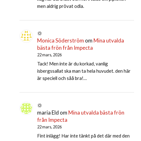
men aldrig prövat odla.
Monica Söderström
om
Mina utvalda
bästa frön från Impecta
22 mars, 2026
Tack! Men inte är du korkad, vanlig
isbergssallat ska man ta hela huvudet. den här
är speciell och såå bra!…
maria Eld
om
Mina utvalda bästa frön
från Impecta
22 mars, 2026
Fint inlägg! Har inte tänkt på det där med den