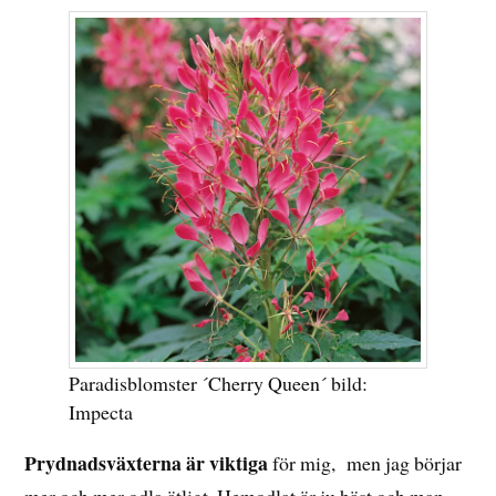
Paradisblomster ´Cherry Queen´ bild:
Impecta
Prydnadsväxterna är viktiga
för mig, men jag börjar
mer och mer odla ätligt. Hemodlat är ju bäst och man