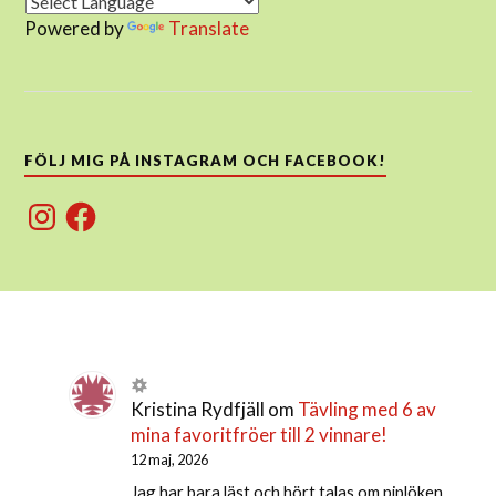
Powered by
Translate
FÖLJ MIG PÅ INSTAGRAM OCH FACEBOOK!
Instagram
Facebook
Kristina Rydfjäll
om
Tävling med 6 av
mina favoritfröer till 2 vinnare!
12 maj, 2026
Jag har bara läst och hört talas om piplöken