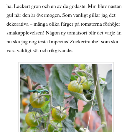
ha. Läckert grön och en av de godaste. Min blev nästan
gul när den är övermogen. Som vanligt gillar jag det
dekorativa – många olika färger på tomaterna förhöjer
smakupplevelsen! Någon ny tomatsort blir det varje år,
nu ska jag nog testa Impectas´Zuckertraube´ som ska
vara väldigt söt och rikgivande.