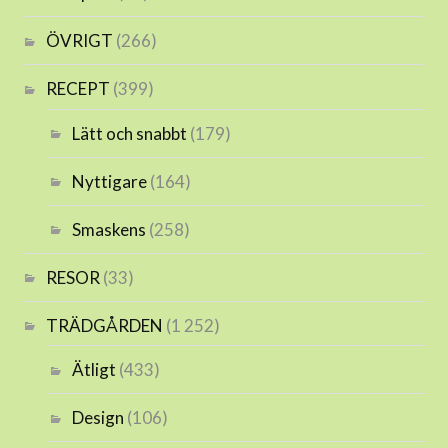
ÖVRIGT
(266)
RECEPT
(399)
Lätt och snabbt
(179)
Nyttigare
(164)
Smaskens
(258)
RESOR
(33)
TRÄDGÅRDEN
(1 252)
Ätligt
(433)
Design
(106)