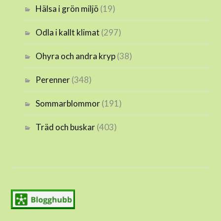
Hälsa i grön miljö
(19)
Odla i kallt klimat
(297)
Ohyra och andra kryp
(38)
Perenner
(348)
Sommarblommor
(191)
Träd och buskar
(403)