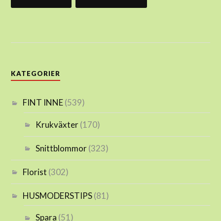
KATEGORIER
FINT INNE
(539)
Krukväxter
(170)
Snittblommor
(323)
Florist
(302)
HUSMODERSTIPS
(81)
Spara
(51)