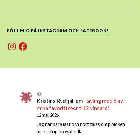
FÖLJ MIG PÅ INSTAGRAM OCH FACEBOOK!
Instagram
Facebook
Kristina Rydfjäll
om
Tävling med 6 av
mina favoritfröer till 2 vinnare!
12 maj, 2026
Jag har bara läst och hört talas om piplöken
men aldrig prövat odla.