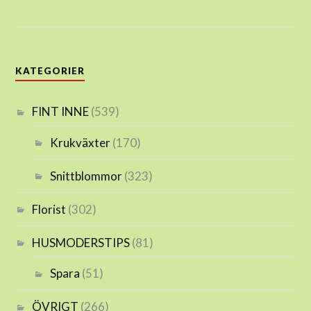
KATEGORIER
FINT INNE
(539)
Krukväxter
(170)
Snittblommor
(323)
Florist
(302)
HUSMODERSTIPS
(81)
Spara
(51)
ÖVRIGT
(266)