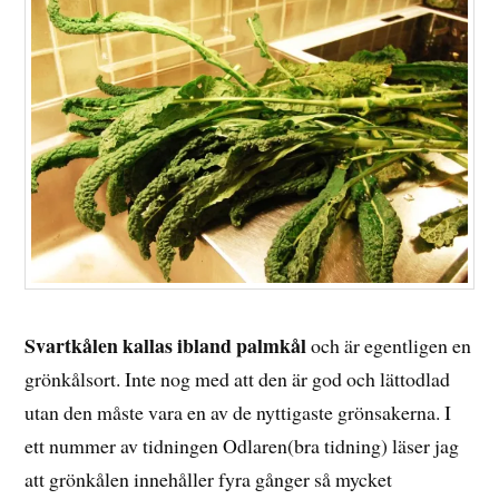
Svartkålen kallas ibland palmkål
och är egentligen en
grönkålsort. Inte nog med att den är god och lättodlad
utan den måste vara en av de nyttigaste grönsakerna. I
ett nummer av tidningen Odlaren(bra tidning) läser jag
att grönkålen innehåller fyra gånger så mycket