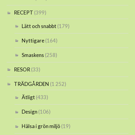
RECEPT
(399)
Lätt och snabbt
(179)
Nyttigare
(164)
Smaskens
(258)
RESOR
(33)
TRÄDGÅRDEN
(1 252)
Ätligt
(433)
Design
(106)
Hälsa i grön miljö
(19)