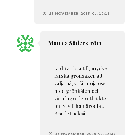
15 NOVEMBER, 2015 KL. 10:11
Monica Söderström
Ja du är bra till, mycket
färska grönsaker att
välja på, vi får nöja oss
med grönkålen och
våra lagrade rotfrukter
om vi vill ha närodlat.
Bra det också!
15 NOVEMBER, 2015 KL. 12:39