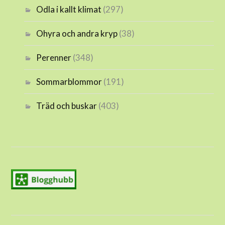
Odla i kallt klimat
(297)
Ohyra och andra kryp
(38)
Perenner
(348)
Sommarblommor
(191)
Träd och buskar
(403)