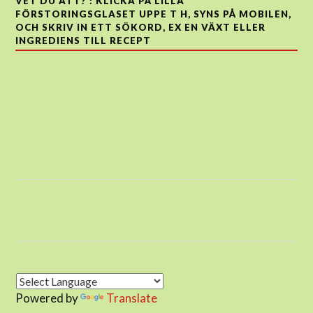
VET DU ATT? : KLICKA PÅ LILLA
FÖRSTORINGSGLASET UPPE T H, SYNS PÅ MOBILEN,
OCH SKRIV IN ETT SÖKORD, EX EN VÄXT ELLER
INGREDIENS TILL RECEPT
Powered by
Translate