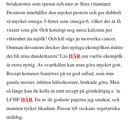
betakaroten som spenat och mer av flera vitaminer.
Desutom innehåller den mycket protein och ger dubbelt
så mycket omega-3-fetter som omega-6, vilket det är få
växter som gör. Och konstigt nog mera kalcium per
viktenhet än mjölk! Och kål sägs ju motverka cancer.
Omman dessutom dricker den nyttiga ekomjölken måste
HÄR
det bli rena dunderkuren! Läs
om varför ekomjölk
är extra nyttig. Av svartkålen kan man göra mycket gott.
Recept kommer framöver på en god sallad, som min
gamla moster, inbiten hälsokostare, brukade göra. Men
så länge kan du kolla in mitt recept på grönkålspaj a´ la
HÄR
LCHF
. En av de godaste pajerna jag smakat, och
mannen tycker likadant. Passar till veckans vegetariska
middag.