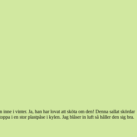
en inne i vinter. Ja, han har lovat att sköta om den! Denna sallat skördar
pa i en stor plastpåse i kylen. Jag blåser in luft så håller den sig bra.