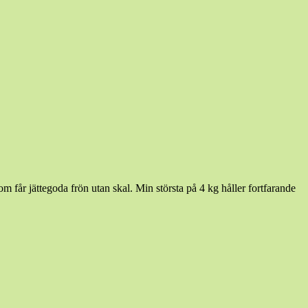
m får jättegoda frön utan skal. Min största på 4 kg håller fortfarande