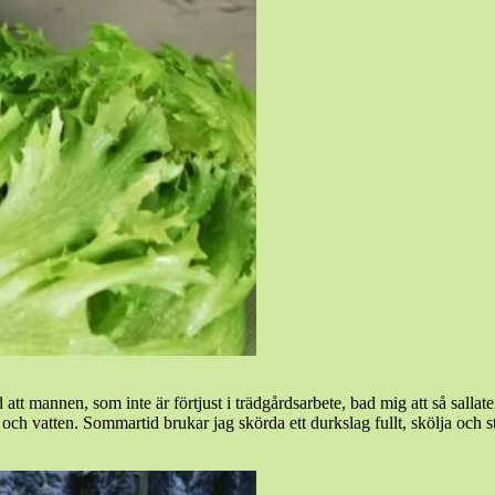
 att mannen, som inte är förtjust i trädgårdsarbete, bad mig att så sallat
ch vatten. Sommartid brukar jag skörda ett durkslag fullt, skölja och stop