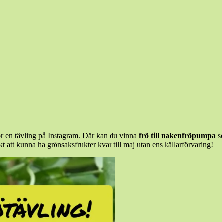
ör en tävling på Instagram. Där kan du vinna
frö till nakenfröpumpa
so
skt att kunna ha grönsaksfrukter kvar till maj utan ens källarförvaring!