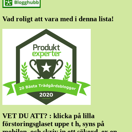
Vad roligt att vara med i denna lista!
VET DU ATT? : klicka på lilla
förstoringsglaset uppe t h, syns på
mobilen, och skriv in ett sökord, ex en