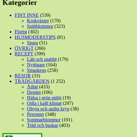
Kategorier
FINT INNE
(539)
Krukväxter
(170)
Snittblommor
(323)
Florist
(302)
HUSMODERSTIPS
(81)
Spara
(51)
ÖVRIGT
(266)
RECEPT
(399)
Lätt och snabbt
(179)
Nyttigare
(164)
Smaskens
(258)
RESOR
(33)
TRÄDGÅRDEN
(1 252)
Ätligt
(433)
Design
(106)
Hälsa i grön miljö
(19)
Odla i kallt klimat
(297)
Ohyra och andra kryp
(38)
Perenner
(348)
Sommarblommor
(191)
Träd och buskar
(403)