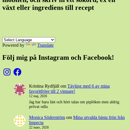
växt eller ingrediens till recept
Powered by
Translate
Följ mig på Instagram och Facebook!
Instagram
Facebook
Kristina Rydfjäll
om
Tävling med 6 av mina
favoritfröer till 2 vinnare!
12 maj, 2026
Jag har bara läst och hört talas om piplöken men aldrig
prövat odla.
Monica Söderström
om
Mina utvalda bästa frön från
Impecta
22 mars, 2026