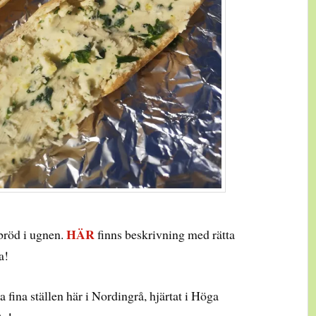
HÄR
 bröd i ugnen.
finns beskrivning med rätta
a!
 fina ställen här i Nordingrå, hjärtat i Höga