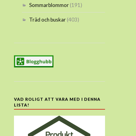
Sommarblommor
(191)
Träd och buskar
(403)
VAD ROLIGT ATT VARA MED I DENNA
LISTA!