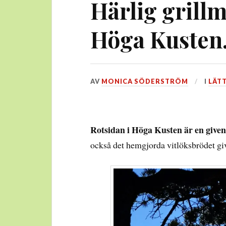
Härlig grillm
Höga Kusten
DEN
AV
MONICA SÖDERSTRÖM
I
LÄT
9
MAJ,
2026
Rotsidan i Höga Kusten är en given
också det hemgjorda vitlöksbrödet give