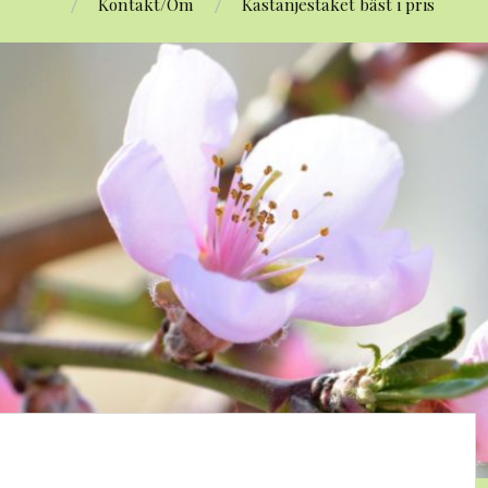
Kontakt/Om
Kastanjestaket bäst i pris