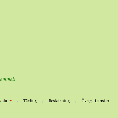
 hemmet!
kola
Tävling
Beskärning
Övriga tjänster