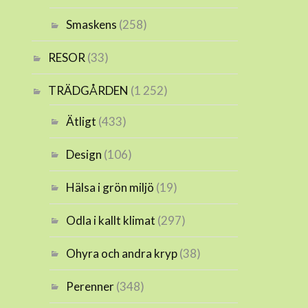
Smaskens
(258)
RESOR
(33)
TRÄDGÅRDEN
(1 252)
Ätligt
(433)
Design
(106)
Hälsa i grön miljö
(19)
Odla i kallt klimat
(297)
Ohyra och andra kryp
(38)
Perenner
(348)