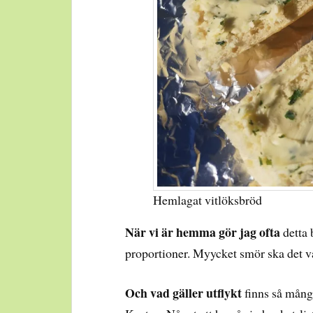
Hemlagat vitlöksbröd
När vi är hemma gör jag ofta
detta
proportioner. Myycket smör ska det v
Och vad gäller utflykt
finns så många