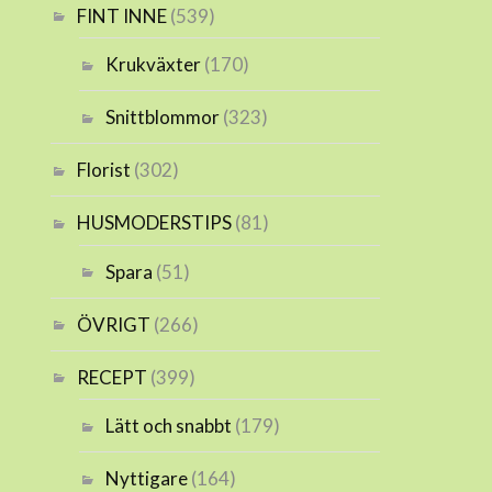
FINT INNE
(539)
Krukväxter
(170)
Snittblommor
(323)
Florist
(302)
HUSMODERSTIPS
(81)
Spara
(51)
ÖVRIGT
(266)
RECEPT
(399)
Lätt och snabbt
(179)
Nyttigare
(164)