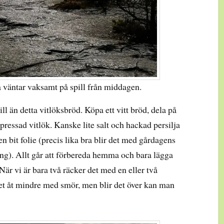
väntar vaksamt på spill från middagen.
till än detta vitlöksbröd. Köpa ett vitt bröd, dela på
essad vitlök. Kanske lite salt och hackad persilja
 en bit folie (precis lika bra blir det med gårdagens
ng). Allt går att förbereda hemma och bara lägga
 När vi är bara två räcker det med en eller två
det åt mindre med smör, men blir det över kan man