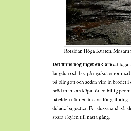
Rotsidan Höga Kusten. Måsarna 
Det finns nog inget enklare
att laga 
längden och bre på mycket smör med pr
på blir gott och sedan vira in brödet i
bröd man kan köpa för en billig penni
på elden när det är dags för grillning.
delade baguetter. För dessa små går 
spara i kylen till nästa gång.