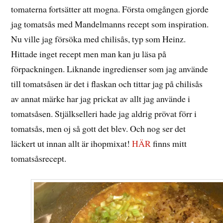
tomaterna fortsätter att mogna. Första omgången gjorde
jag tomatsås med Mandelmanns recept som inspiration.
Nu ville jag försöka med chilisås, typ som Heinz.
Hittade inget recept men man kan ju läsa på
förpackningen. Liknande ingredienser som jag använde
till tomatsåsen är det i flaskan och tittar jag på chilisås
av annat märke har jag prickat av allt jag använde i
tomatsåsen. Stjälkselleri hade jag aldrig prövat förr i
tomatsås, men oj så gott det blev. Och nog ser det
läckert ut innan allt är ihopmixat!
HÄR
finns mitt
tomatsåsrecept.