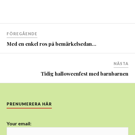
Inläggsnavigering
FÖREGÅENDE
Med en enkel ros på bemärkelsedan…
NÄSTA
Tidig halloweenfest med barnbarnen
PRENUMERERA HÄR
Your email: