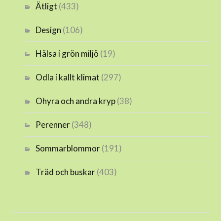
Ätligt
(433)
Design
(106)
Hälsa i grön miljö
(19)
Odla i kallt klimat
(297)
Ohyra och andra kryp
(38)
Perenner
(348)
Sommarblommor
(191)
Träd och buskar
(403)