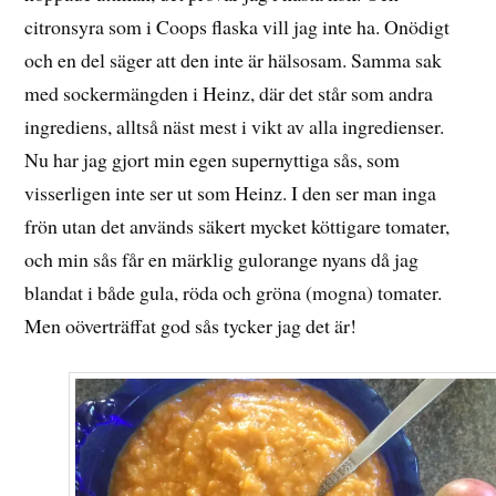
citronsyra som i Coops flaska vill jag inte ha. Onödigt
och en del säger att den inte är hälsosam. Samma sak
med sockermängden i Heinz, där det står som andra
ingrediens, alltså näst mest i vikt av alla ingredienser.
Nu har jag gjort min egen supernyttiga sås, som
visserligen inte ser ut som Heinz. I den ser man inga
frön utan det används säkert mycket köttigare tomater,
och min sås får en märklig gulorange nyans då jag
blandat i både gula, röda och gröna (mogna) tomater.
Men oöverträffat god sås tycker jag det är!