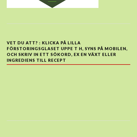
VET DU ATT? : KLICKA PÅ LILLA
FÖRSTORINGSGLASET UPPE T H, SYNS PÅ MOBILEN,
OCH SKRIV IN ETT SÖKORD, EX EN VÄXT ELLER
INGREDIENS TILL RECEPT