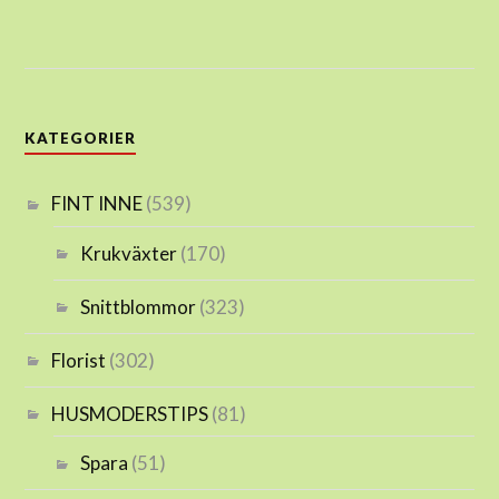
KATEGORIER
FINT INNE
(539)
Krukväxter
(170)
Snittblommor
(323)
Florist
(302)
HUSMODERSTIPS
(81)
Spara
(51)