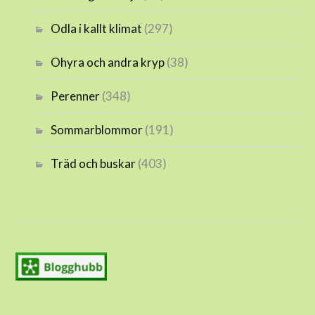
Odla i kallt klimat
(297)
Ohyra och andra kryp
(38)
Perenner
(348)
Sommarblommor
(191)
Träd och buskar
(403)