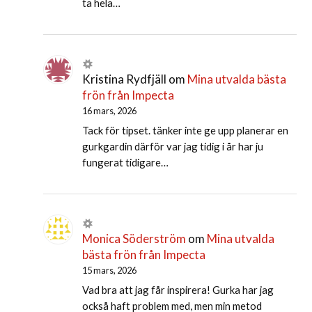
ta hela…
Kristina Rydfjäll
om
Mina utvalda bästa
frön från Impecta
16 mars, 2026
Tack för tipset. tänker inte ge upp planerar en
gurkgardin därför var jag tidig i år har ju
fungerat tidigare…
Monica Söderström
om
Mina utvalda
bästa frön från Impecta
15 mars, 2026
Vad bra att jag får inspirera! Gurka har jag
också haft problem med, men min metod