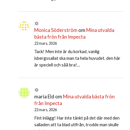
Monica Söderström
om
Mina utvalda
bästa frön från Impecta
22 mars, 2026
Tack! Men inte är du korkad, vanlig
isbergssallat ska man ta hela huvudet. den här
är speciell och såå bra!…
maria Eld
om
Mina utvalda bästa frön
från Impecta
22 mars, 2026
Fint inlägg! Har inte tänkt på det där med den
salladen att ta blad utifrån, trodde man skulle