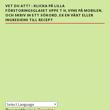
VET DU ATT? : KLICKA PÅ LILLA
FÖRSTORINGSGLASET UPPE T H, SYNS PÅ MOBILEN,
OCH SKRIV IN ETT SÖKORD, EX EN VÄXT ELLER
INGREDIENS TILL RECEPT