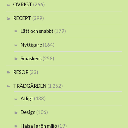
ÖVRIGT
(266)
RECEPT
(399)
Lätt och snabbt
(179)
Nyttigare
(164)
Smaskens
(258)
RESOR
(33)
TRÄDGÅRDEN
(1 252)
Ätligt
(433)
Design
(106)
Hälsa i grön miljö
(19)