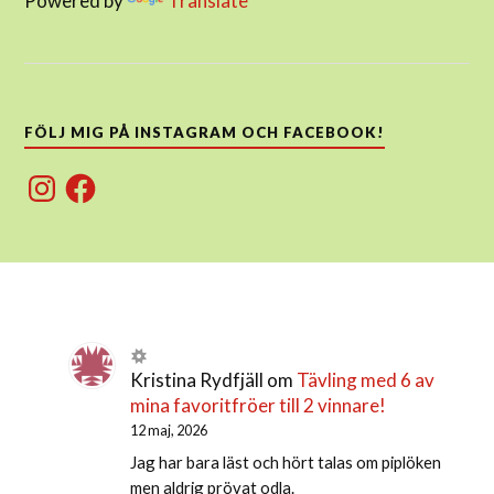
Powered by
Translate
FÖLJ MIG PÅ INSTAGRAM OCH FACEBOOK!
Instagram
Facebook
Kristina Rydfjäll
om
Tävling med 6 av
mina favoritfröer till 2 vinnare!
12 maj, 2026
Jag har bara läst och hört talas om piplöken
men aldrig prövat odla.