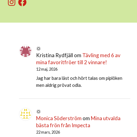
Kristina Rydfjäll
om
Tävling med 6 av
mina favoritfröer till 2 vinnare!
12 maj, 2026
Jag har bara läst och hört talas om piplöken
men aldrig prövat odla.
Monica Söderström
om
Mina utvalda
bästa frön från Impecta
22 mars, 2026