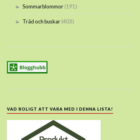
Sommarblommor
(191)
Träd och buskar
(403)
VAD ROLIGT ATT VARA MED I DENNA LISTA!