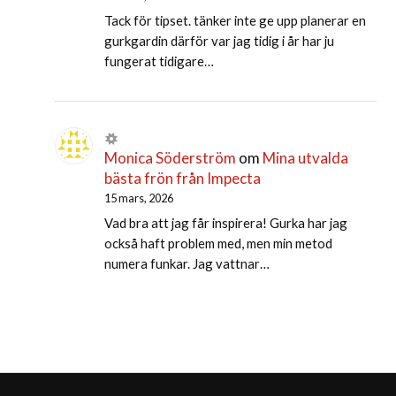
Tack för tipset. tänker inte ge upp planerar en
gurkgardin därför var jag tidig i år har ju
fungerat tidigare…
Monica Söderström
om
Mina utvalda
bästa frön från Impecta
15 mars, 2026
Vad bra att jag får inspirera! Gurka har jag
också haft problem med, men min metod
numera funkar. Jag vattnar…