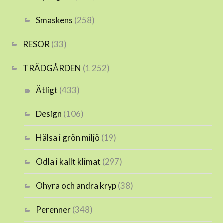
Smaskens
(258)
RESOR
(33)
TRÄDGÅRDEN
(1 252)
Ätligt
(433)
Design
(106)
Hälsa i grön miljö
(19)
Odla i kallt klimat
(297)
Ohyra och andra kryp
(38)
Perenner
(348)