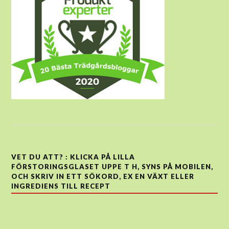
VET DU ATT? : KLICKA PÅ LILLA
FÖRSTORINGSGLASET UPPE T H, SYNS PÅ MOBILEN,
OCH SKRIV IN ETT SÖKORD, EX EN VÄXT ELLER
INGREDIENS TILL RECEPT