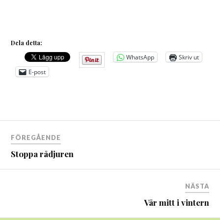
Dela detta:
WhatsApp
Skriv ut
E-post
Inläggsnavigering
FÖREGÅENDE
Stoppa rådjuren
NÄSTA
Vår mitt i vintern