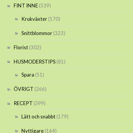
FINT INNE
(539)
Krukväxter
(170)
Snittblommor
(323)
Florist
(302)
HUSMODERSTIPS
(81)
Spara
(51)
ÖVRIGT
(266)
RECEPT
(399)
Lätt och snabbt
(179)
Nyttigare
(164)