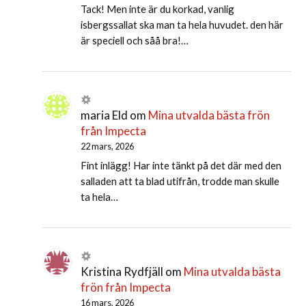
Tack! Men inte är du korkad, vanlig
isbergssallat ska man ta hela huvudet. den här
är speciell och såå bra!…
maria Eld
om
Mina utvalda bästa frön
från Impecta
22 mars, 2026
Fint inlägg! Har inte tänkt på det där med den
salladen att ta blad utifrån, trodde man skulle
ta hela…
Kristina Rydfjäll
om
Mina utvalda bästa
frön från Impecta
16 mars, 2026