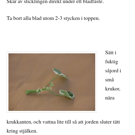
Skär av sticklingen direkt under ett bladfäste.
Ta bort alla blad utom 2-3 stycken i toppen.
Sätt i
fuktig
såjord i
små
krukor,
nära
krukkanten, och vattna lite till så att jorden sluter tätt
kring stjälken.