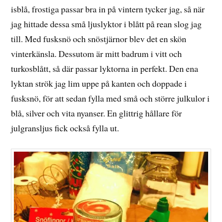
isblå, frostiga passar bra in på vintern tycker jag, så när
jag hittade dessa små ljuslyktor i blått på rean slog jag
till. Med fusksnö och snöstjärnor blev det en skön
vinterkänsla. Dessutom är mitt badrum i vitt och
turkosblått, så där passar lyktorna in perfekt. Den ena
lyktan strök jag lim uppe på kanten och doppade i
fusksnö, för att sedan fylla med små och större julkulor i
blå, silver och vita nyanser. En glittrig hållare för
julgransljus fick också fylla ut.