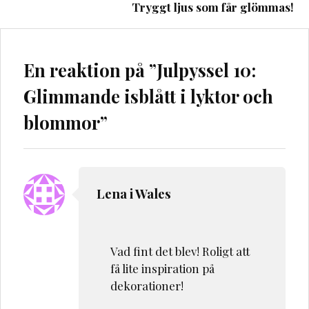
Tryggt ljus som får glömmas!
En reaktion på ”
Julpyssel 10:
Glimmande isblått i lyktor och
blommor
”
Lena i Wales
Vad fint det blev! Roligt att
få lite inspiration på
dekorationer!