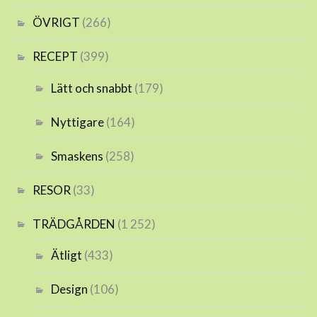
ÖVRIGT
(266)
RECEPT
(399)
Lätt och snabbt
(179)
Nyttigare
(164)
Smaskens
(258)
RESOR
(33)
TRÄDGÅRDEN
(1 252)
Ätligt
(433)
Design
(106)