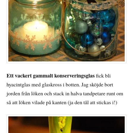
Ett vackert gammalt konserveringsglas
fick bli
hyacintglas med glaskross i botten. Jag sköjde bort
jorden från löken och stack in halva tandpetare runt om
så att löken vilade på kanten (ja den tål att stickas i!)