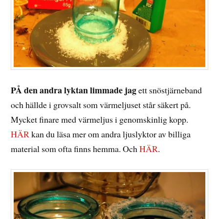
PÅ den andra lyktan limmade jag
ett snöstjärneband
och hällde i grovsalt som värmeljuset står säkert på.
Mycket finare med värmeljus i genomskinlig kopp.
HÄR
kan du läsa mer om andra ljuslyktor av billiga
material som ofta finns hemma. Och
HÄR
.