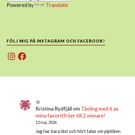
Powered by
Translate
FÖLJ MIG PÅ INSTAGRAM OCH FACEBOOK!
Instagram
Facebook
Kristina Rydfjäll
om
Tävling med 6 av
mina favoritfröer till 2 vinnare!
12 maj, 2026
Jag har bara läst och hört talas om piplöken