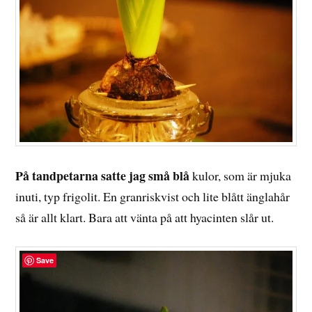
På tandpetarna satte jag små blå
kulor, som är mjuka
inuti, typ frigolit. En granriskvist och lite blått änglahår
så är allt klart. Bara att vänta på att hyacinten slår ut.
Save