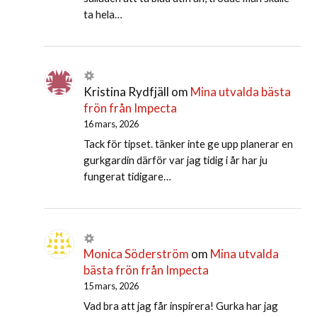
ta hela…
Kristina Rydfjäll
om
Mina utvalda bästa
frön från Impecta
16 mars, 2026
Tack för tipset. tänker inte ge upp planerar en
gurkgardin därför var jag tidig i år har ju
fungerat tidigare…
Monica Söderström
om
Mina utvalda
bästa frön från Impecta
15 mars, 2026
Vad bra att jag får inspirera! Gurka har jag