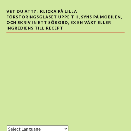
VET DU ATT? : KLICKA PÅ LILLA
FÖRSTORINGSGLASET UPPE T H, SYNS PÅ MOBILEN,
OCH SKRIV IN ETT SÖKORD, EX EN VÄXT ELLER
INGREDIENS TILL RECEPT