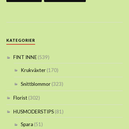
KATEGORIER
FINT INNE
(539)
Krukväxter
(170)
Snittblommor
(323)
Florist
(302)
HUSMODERSTIPS
(81)
Spara
(51)