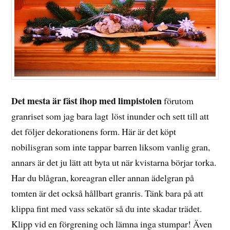
Det mesta är fäst ihop med limpistolen
förutom
granriset som jag bara lagt löst inunder och sett till att
det följer dekorationens form. Här är det köpt
nobilisgran som inte tappar barren liksom vanlig gran,
annars är det ju lätt att byta ut när kvistarna börjar torka.
Har du blågran, koreagran eller annan ädelgran på
tomten är det också hållbart granris. Tänk bara på att
klippa fint med vass sekatör så du inte skadar trädet.
Klipp vid en förgrening och lämna inga stumpar! Även