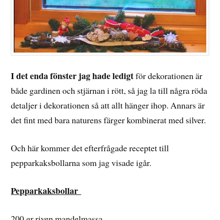
I det enda fönster jag hade ledigt
för dekorationen är
både gardinen och stjärnan i rött, så jag la till några röda
detaljer i dekorationen så att allt hänger ihop. Annars är
det fint med bara naturens färger kombinerat med silver.
Och här kommer det efterfrågade receptet till
pepparkaksbollarna som jag visade igår.
Pepparkaksbollar
200 gr riven mandelmassa