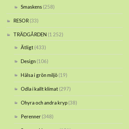
Smaskens
(258)
RESOR
(33)
TRÄDGÅRDEN
(1 252)
Ätligt
(433)
Design
(106)
Hälsa i grön miljö
(19)
Odla i kallt klimat
(297)
Ohyra och andra kryp
(38)
Perenner
(348)