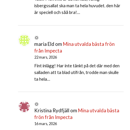
isbergssallat ska man ta hela huvudet. den här
är speciell och såå bra!…
maria Eld
om
Mina utvalda bästa frön
från Impecta
22 mars, 2026
Fint inlägg! Har inte tänkt på det där med den
salladen att ta blad utifrån, trodde man skulle
ta hela…
Kristina Rydfjäll
om
Mina utvalda bästa
frön från Impecta
16 mars, 2026