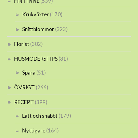
FINT INNE
(539)
Krukväxter
(170)
Snittblommor
(323)
Florist
(302)
HUSMODERSTIPS
(81)
Spara
(51)
ÖVRIGT
(266)
RECEPT
(399)
Lätt och snabbt
(179)
Nyttigare
(164)