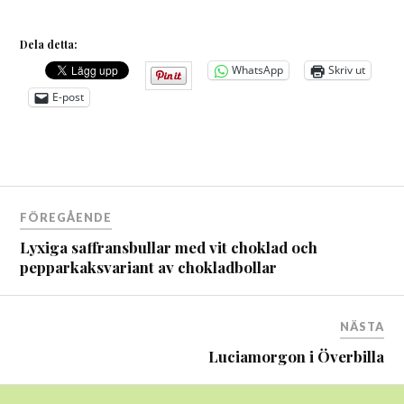
Dela detta:
WhatsApp
Skriv ut
E-post
Inläggsnavigering
FÖREGÅENDE
Lyxiga saffransbullar med vit choklad och
pepparkaksvariant av chokladbollar
NÄSTA
Luciamorgon i Överbilla