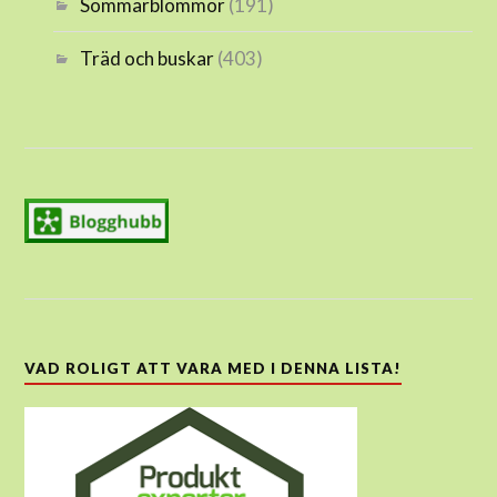
Sommarblommor
(191)
Träd och buskar
(403)
VAD ROLIGT ATT VARA MED I DENNA LISTA!