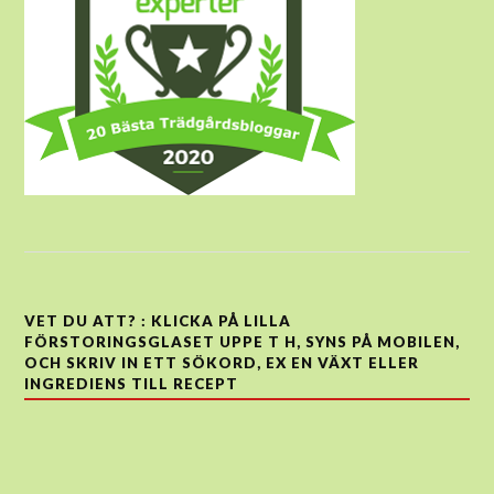
VET DU ATT? : KLICKA PÅ LILLA
FÖRSTORINGSGLASET UPPE T H, SYNS PÅ MOBILEN,
OCH SKRIV IN ETT SÖKORD, EX EN VÄXT ELLER
INGREDIENS TILL RECEPT