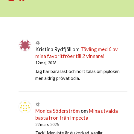
Kristina Rydfjäll
om
Tävling med 6 av
mina favoritfröer till 2 vinnare!
12 maj, 2026
Jag har bara läst och hört talas om piplöken
men aldrig prövat odla.
Monica Söderström
om
Mina utvalda
bästa frön från Impecta
22 mars, 2026
Tack! Men inte är du korkad, vanlig