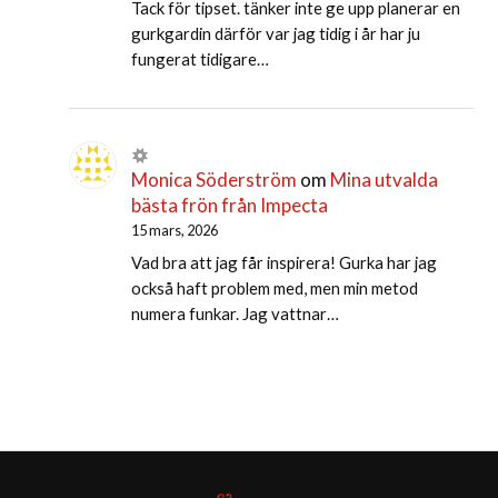
Tack för tipset. tänker inte ge upp planerar en
gurkgardin därför var jag tidig i år har ju
fungerat tidigare…
Monica Söderström
om
Mina utvalda
bästa frön från Impecta
15 mars, 2026
Vad bra att jag får inspirera! Gurka har jag
också haft problem med, men min metod
numera funkar. Jag vattnar…