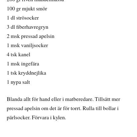
100 gr mjukt smör
1 dl strösocker
3 dl fiberhavregryn
2 msk pressad apelsin
1 msk vaniljsocker
4 tsk kanel
1 msk ingefära
1 tsk kryddnejlika
1 nypa salt
Blanda allt för hand eller i matberedare. Tillsätt mer
pressad apelsin om det är för torrt. Rulla till bollar i
pärlsocker. Förvara i kylen.