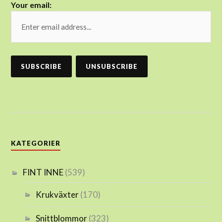
Your email:
KATEGORIER
FINT INNE
(539)
Krukväxter
(170)
Snittblommor
(323)