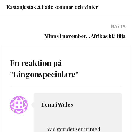
Kastanjestaket både sommar och vinter
NÄSTA
Minns i november… Afrikas blå lilja
En reaktion på
”
Lingonspecialare
”
Lena i Wales
Vad gott det ser ut med