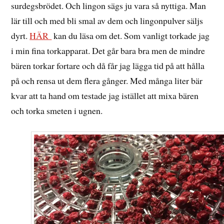
surdegsbrödet. Och lingon sägs ju vara så nyttiga. Man
lär till och med bli smal av dem och lingonpulver säljs
dyrt.
HÄR
kan du läsa om det. Som vanligt torkade jag
i min fina torkapparat. Det går bara bra men de mindre
bären torkar fortare och då får jag lägga tid på att hålla
på och rensa ut dem flera gånger. Med många liter bär
kvar att ta hand om testade jag istället att mixa bären
och torka smeten i ugnen.