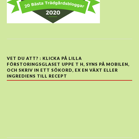
VET DU ATT? : KLICKA PÅ LILLA
FÖRSTORINGSGLASET UPPE T H, SYNS PÅ MOBILEN,
OCH SKRIV IN ETT SÖKORD, EX EN VÄXT ELLER
INGREDIENS TILL RECEPT