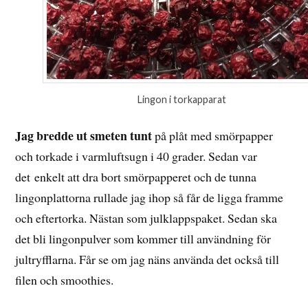
Lingon i torkapparat
Jag bredde ut smeten tunt
på plåt med smörpapper
och torkade i varmluftsugn i 40 grader. Sedan var
det enkelt att dra bort smörpapperet och de tunna
lingonplattorna rullade jag ihop så får de ligga framme
och eftertorka. Nästan som julklappspaket. Sedan ska
det bli lingonpulver som kommer till användning för
jultryfflarna. Får se om jag näns använda det också till
filen och smoothies.