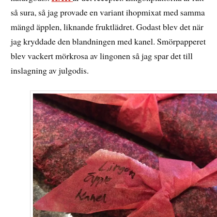
så sura, så jag provade en variant ihopmixat med samma
mängd äpplen, liknande fruktlädret. Godast blev det när
jag kryddade den blandningen med kanel. Smörpapperet
blev vackert mörkrosa av lingonen så jag spar det till
inslagning av julgodis.