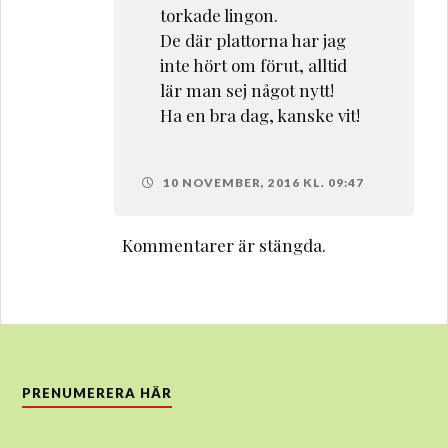
torkade lingon.
De där plattorna har jag
inte hört om förut, alltid
lär man sej något nytt!
Ha en bra dag, kanske vit!
10 NOVEMBER, 2016 KL. 09:47
Kommentarer är stängda.
PRENUMERERA HÄR