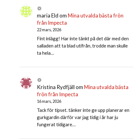
maria Eld
om
Mina utvalda bästa frön
från Impecta
22 mars, 2026
Fint inlägg! Har inte tänkt på det där med den
salladen att ta blad utifrån, trodde man skulle
ta hela…
Kristina Rydfjäll
om
Mina utvalda bästa
frön från Impecta
16 mars, 2026
Tack för tipset. tänker inte ge upp planerar en
gurkgardin därför var jag tidig i år har ju
fungerat tidigare…