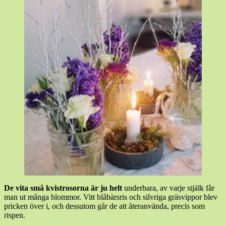
De vita små kvistrosorna är ju helt
underbara, av varje stjälk får
man ut många blommor. Vitt blåbärsris och silvriga gräsvippor blev
pricken över i, och dessutom går de att återanvända, precis som
rispen.