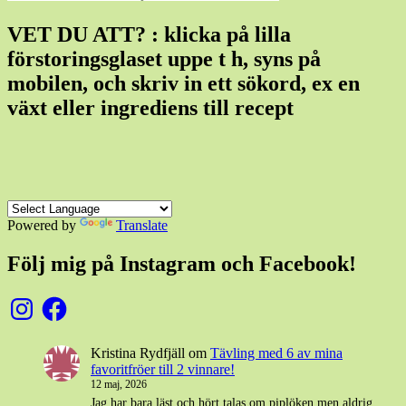
VET DU ATT? : klicka på lilla
förstoringsglaset uppe t h, syns på
mobilen, och skriv in ett sökord, ex en
växt eller ingrediens till recept
Powered by
Translate
Följ mig på Instagram och Facebook!
Instagram
Facebook
Kristina Rydfjäll
om
Tävling med 6 av mina
favoritfröer till 2 vinnare!
12 maj, 2026
Jag har bara läst och hört talas om piplöken men aldrig