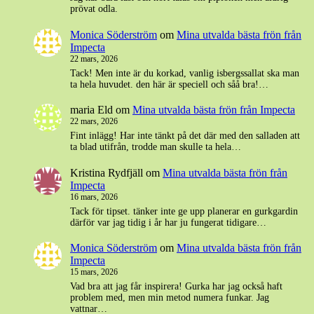
prövat odla.
Monica Söderström
om
Mina utvalda bästa frön från
Impecta
22 mars, 2026
Tack! Men inte är du korkad, vanlig isbergssallat ska man
ta hela huvudet. den här är speciell och såå bra!…
maria Eld
om
Mina utvalda bästa frön från Impecta
22 mars, 2026
Fint inlägg! Har inte tänkt på det där med den salladen att
ta blad utifrån, trodde man skulle ta hela…
Kristina Rydfjäll
om
Mina utvalda bästa frön från
Impecta
16 mars, 2026
Tack för tipset. tänker inte ge upp planerar en gurkgardin
därför var jag tidig i år har ju fungerat tidigare…
Monica Söderström
om
Mina utvalda bästa frön från
Impecta
15 mars, 2026
Vad bra att jag får inspirera! Gurka har jag också haft
problem med, men min metod numera funkar. Jag
vattnar…