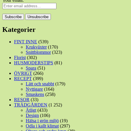
Your email:
Kategorier
FINT INNE
(539)
Krukväxter
(170)
Snittblommor
(323)
Florist
(302)
HUSMODERSTIPS
(81)
Spara
(51)
ÖVRIGT
(266)
RECEPT
(399)
Lätt och snabbt
(179)
Nyttigare
(164)
Smaskens
(258)
RESOR
(33)
TRÄDGÅRDEN
(1 252)
Ätligt
(433)
Design
(106)
Hälsa i grön miljö
(19)
Odla i kallt klimat
(297)