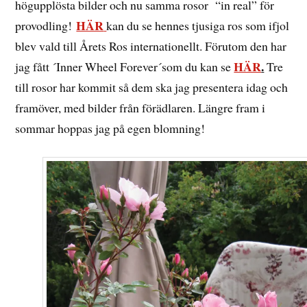
högupplösta bilder och nu samma rosor “in real” för
HÄR
provodling!
kan du se hennes tjusiga ros som ifjol
blev vald till Årets Ros internationellt. Förutom den har
HÄR
.
jag fått ´Inner Wheel Forever´som du kan se
Tre
till rosor har kommit så dem ska jag presentera idag och
framöver, med bilder från förädlaren. Längre fram i
sommar hoppas jag på egen blomning!