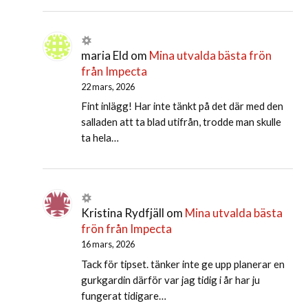
maria Eld
om
Mina utvalda bästa frön
från Impecta
22 mars, 2026
Fint inlägg! Har inte tänkt på det där med den
salladen att ta blad utifrån, trodde man skulle
ta hela…
Kristina Rydfjäll
om
Mina utvalda bästa
frön från Impecta
16 mars, 2026
Tack för tipset. tänker inte ge upp planerar en
gurkgardin därför var jag tidig i år har ju
fungerat tidigare…