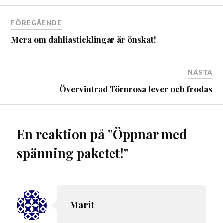
Inläggsnavigering
FÖREGÅENDE
Mera om dahliasticklingar är önskat!
NÄSTA
Övervintrad Törnrosa lever och frodas
En reaktion på ”
Öppnar med
spänning paketet!
”
Marit