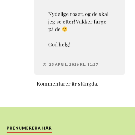
Nydelige roser, og de skal
jeg se etter! Vakker farge
på de
God helg!
23 APRIL, 2016 KL. 11:27
Kommentarer är stängda.
PRENUMERERA HÄR