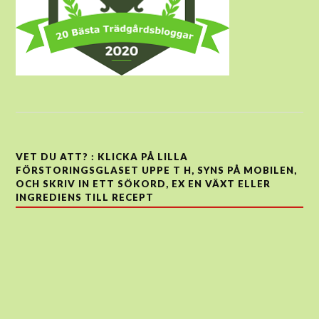
VET DU ATT? : KLICKA PÅ LILLA
FÖRSTORINGSGLASET UPPE T H, SYNS PÅ MOBILEN,
OCH SKRIV IN ETT SÖKORD, EX EN VÄXT ELLER
INGREDIENS TILL RECEPT