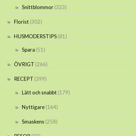
Snittblommor
(323)
Florist
(302)
HUSMODERSTIPS
(81)
Spara
(51)
ÖVRIGT
(266)
RECEPT
(399)
Lätt och snabbt
(179)
Nyttigare
(164)
Smaskens
(258)