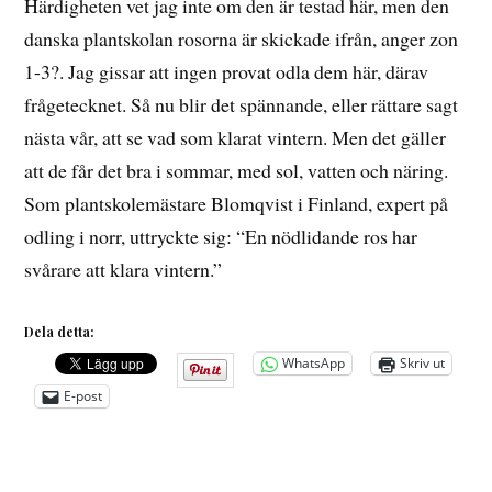
Härdigheten vet jag inte om den är testad här, men den
danska plantskolan rosorna är skickade ifrån, anger zon
1-3?. Jag gissar att ingen provat odla dem här, därav
frågetecknet. Så nu blir det spännande, eller rättare sagt
nästa vår, att se vad som klarat vintern. Men det gäller
att de får det bra i sommar, med sol, vatten och näring.
Som plantskolemästare Blomqvist i Finland, expert på
odling i norr, uttryckte sig: “En nödlidande ros har
svårare att klara vintern.”
Dela detta:
WhatsApp
Skriv ut
E-post