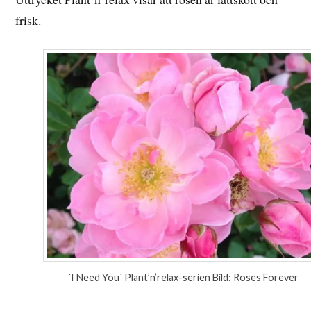
frisk.
´I Need You´ Plant’n’relax-serien Bild: Roses Forever