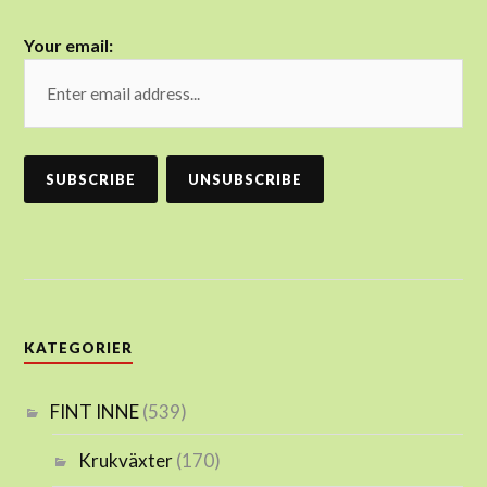
Your email:
KATEGORIER
FINT INNE
(539)
Krukväxter
(170)