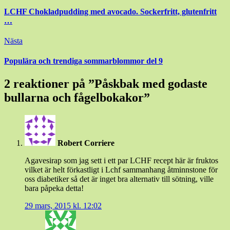
LCHF Chokladpudding med avocado. Sockerfritt, glutenfritt
…
Nästa
Populära och trendiga sommarblommor del 9
2 reaktioner på ”
Påskbak med godaste
bullarna och fågelbokakor
”
Robert Corriere
Agavesirap som jag sett i ett par LCHF recept här är fruktos
vilket är helt förkastligt i Lchf sammanhang åtminnstone för
oss diabetiker så det är inget bra alternativ till sötning, ville
bara påpeka detta!
29 mars, 2015 kl. 12:02