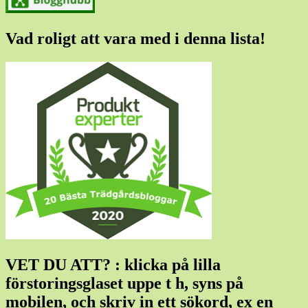
Vad roligt att vara med i denna lista!
VET DU ATT? : klicka på lilla
förstoringsglaset uppe t h, syns på
mobilen, och skriv in ett sökord, ex en