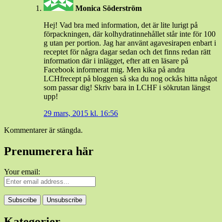
Monica Söderström
Hej! Vad bra med information, det är lite lurigt på
förpackningen, där kolhydratinnehållet står inte för 100
g utan per portion. Jag har använt agavesirapen enbart i
receptet för några dagar sedan och det finns redan rätt
information där i inlägget, efter att en läsare på
Facebook informerat mig. Men kika på andra
LCHfrecept på bloggen så ska du nog ockås hitta något
som passar dig! Skriv bara in LCHF i sökrutan längst
upp!
29 mars, 2015 kl. 16:56
Kommentarer är stängda.
Prenumerera här
Your email:
Kategorier