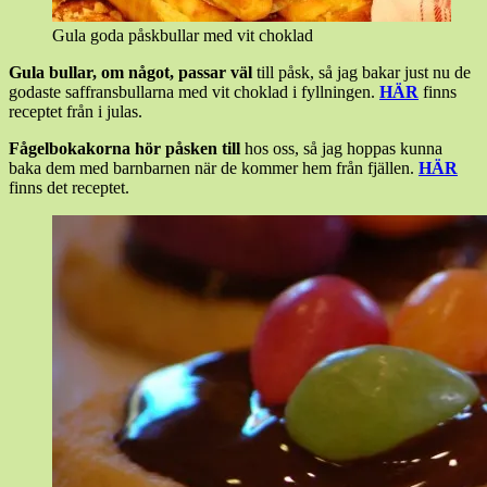
Gula goda påskbullar med vit choklad
Gula bullar, om något, passar väl
till påsk, så jag bakar just nu de
godaste saffransbullarna med vit choklad i fyllningen.
HÄR
finns
receptet från i julas.
Fågelbokakorna hör påsken till
hos oss, så jag hoppas kunna
baka dem med barnbarnen när de kommer hem från fjällen.
HÄR
finns det receptet.