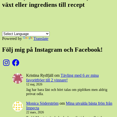
växt eller ingrediens till recept
Powered by
Translate
Följ mig på Instagram och Facebook!
Instagram
Facebook
Kristina Rydfjäll
om
Tävling med 6 av mina
favoritfröer till 2 vinnare!
12 maj, 2026
Jag har bara läst och hört talas om piplöken men aldrig
prövat odla.
Monica Söderström
om
Mina utvalda bästa frön från
Impecta
22 mars, 2026