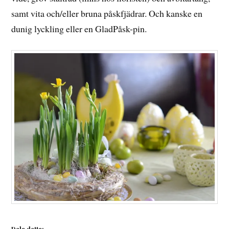
samt vita och/eller bruna påskfjädrar. Och kanske en
dunig lyckling eller en GladPåsk-pin.