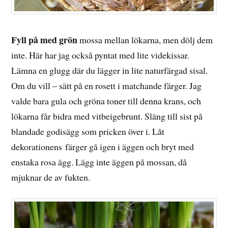
Fyll på med grön
mossa mellan lökarna, men dölj dem
inte. Här har jag också pyntat med lite videkissar.
Lämna en glugg där du lägger in lite naturfärgad sisal.
Om du vill – sätt på en rosett i matchande färger. Jag
valde bara gula och gröna toner till denna krans, och
lökarna får bidra med vitbeigebrunt. Släng till sist på
blandade godisägg som pricken över i. Låt
dekorationens färger gå igen i äggen och bryt med
enstaka rosa ägg. Lägg inte äggen på mossan, då
mjuknar de av fukten.