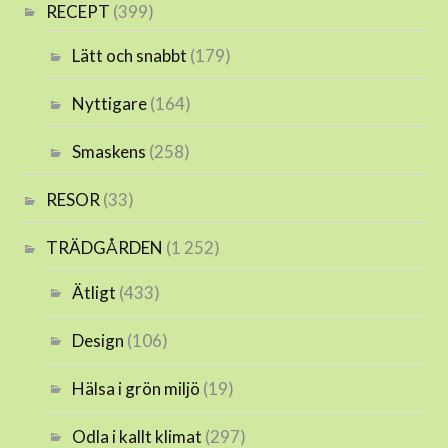
RECEPT
(399)
Lätt och snabbt
(179)
Nyttigare
(164)
Smaskens
(258)
RESOR
(33)
TRÄDGÅRDEN
(1 252)
Ätligt
(433)
Design
(106)
Hälsa i grön miljö
(19)
Odla i kallt klimat
(297)