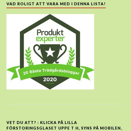
VAD ROLIGT ATT VARA MED I DENNA LISTA!
VET DU ATT? : KLICKA PÅ LILLA
FÖRSTORINGSGLASET UPPE T H, SYNS PÅ MOBILEN,