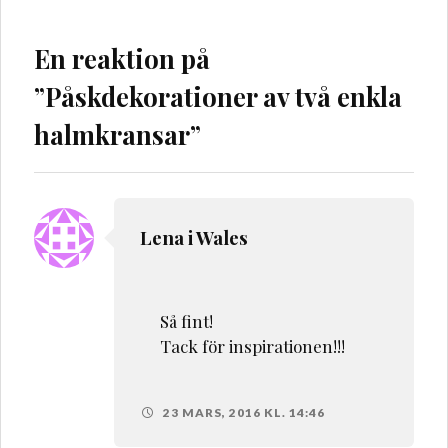
En reaktion på
”
Påskdekorationer av två enkla
halmkransar
”
Lena i Wales
Så fint!
Tack för inspirationen!!!
23 MARS, 2016 KL. 14:46