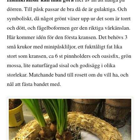
dörren. Till påsk passar de bra då de är gulaktiga. Och
symboliskt, då något grönt växer upp ur det som är torrt
och dött, och fågelboformen ger den riktiga vårkänslan.
Här kommer idén för den första kransen. Det behövs 3
små krukor med minipåskliljor, ett fukttåligt fat lika
stort som kransen, ca 6 st pinnholders och oasisfix, grön
mossa, lite naturfärgad sisal och godisägg i olika
storlekar. Matchande band till rosett om du vill ha, och
nål att fästa bandet med.