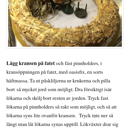
Lägg kransen på fatet
och fäst pinnholders, i
kransöppningen på fatet, med oasisfix, en sorts
häftmassa. Ta ut påskliljorna ur krukorna och pilla
bort så mycket jord som möjligt. Dra försiktigt isär
lökarna och skölj bort resten av jorden. Tryck fast
lökarna på pinnholders så rakt som möjligt, och så att
lökarna syns lite ovanför kransen. Tryck inte ner så
långt utan låt lökarna synas upptill. Lökväxter drar sig