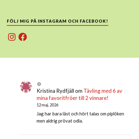
FÖLJ MIG PÅ INSTAGRAM OCH FACEBOOK!
Instagram
Facebook
Kristina Rydfjäll
om
Tävling med 6 av
mina favoritfröer till 2 vinnare!
12 maj, 2026
Jag har bara läst och hört talas om piplöken
men aldrig prövat odla.