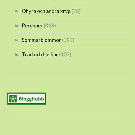
Ohyra och andra kryp
(38)
Perenner
(348)
Sommarblommor
(191)
Träd och buskar
(403)