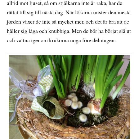
alltid mot ljuset, så om stjälkarna inte är raka, har de
rättat till sig till nästa dag. När lökarna mister den mesta
jorden växer de inte så mycket mer, och det är bra att de
håller sig låga och knubbiga. Men de bör ha börjat slå ut
och vattna igenom krukorna noga före delningen.