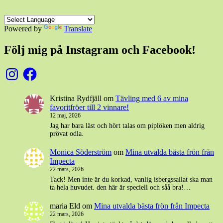
Powered by
Translate
Följ mig på Instagram och Facebook!
Instagram
Facebook
Kristina Rydfjäll
om
Tävling med 6 av mina
favoritfröer till 2 vinnare!
12 maj, 2026
Jag har bara läst och hört talas om piplöken men aldrig
prövat odla.
Monica Söderström
om
Mina utvalda bästa frön från
Impecta
22 mars, 2026
Tack! Men inte är du korkad, vanlig isbergssallat ska man
ta hela huvudet. den här är speciell och såå bra!…
maria Eld
om
Mina utvalda bästa frön från Impecta
22 mars, 2026