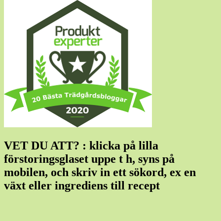
VET DU ATT? : klicka på lilla
förstoringsglaset uppe t h, syns på
mobilen, och skriv in ett sökord, ex en
växt eller ingrediens till recept