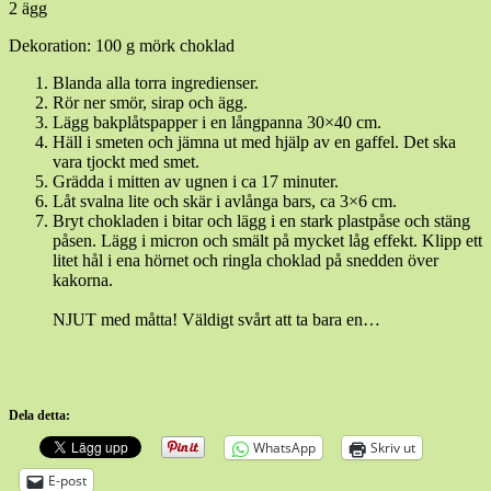
2 ägg
Dekoration: 100 g mörk choklad
Blanda alla torra ingredienser.
Rör ner smör, sirap och ägg.
Lägg bakplåtspapper i en långpanna 30×40 cm.
Häll i smeten och jämna ut med hjälp av en gaffel. Det ska
vara tjockt med smet.
Grädda i mitten av ugnen i ca 17 minuter.
Låt svalna lite och skär i avlånga bars, ca 3×6 cm.
Bryt chokladen i bitar och lägg i en stark plastpåse och stäng
påsen. Lägg i micron och smält på mycket låg effekt. Klipp ett
litet hål i ena hörnet och ringla choklad på snedden över
kakorna.
NJUT med måtta! Väldigt svårt att ta bara en…
Dela detta:
WhatsApp
Skriv ut
E-post