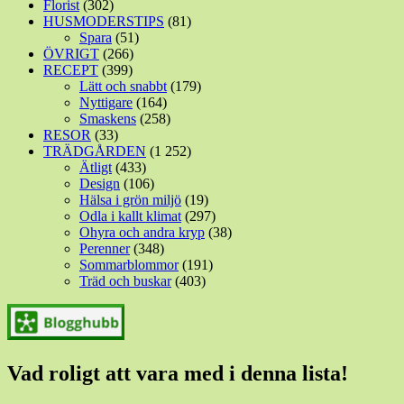
Florist
(302)
HUSMODERSTIPS
(81)
Spara
(51)
ÖVRIGT
(266)
RECEPT
(399)
Lätt och snabbt
(179)
Nyttigare
(164)
Smaskens
(258)
RESOR
(33)
TRÄDGÅRDEN
(1 252)
Ätligt
(433)
Design
(106)
Hälsa i grön miljö
(19)
Odla i kallt klimat
(297)
Ohyra och andra kryp
(38)
Perenner
(348)
Sommarblommor
(191)
Träd och buskar
(403)
Vad roligt att vara med i denna lista!