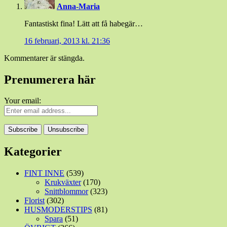
Anna-Maria
Fantastiskt fina! Lätt att få habegär…
16 februari, 2013 kl. 21:36
Kommentarer är stängda.
Prenumerera här
Your email:
Kategorier
FINT INNE
(539)
Krukväxter
(170)
Snittblommor
(323)
Florist
(302)
HUSMODERSTIPS
(81)
Spara
(51)