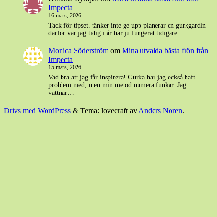
Impecta
16 mars, 2026
Tack för tipset. tänker inte ge upp planerar en gurkgardin
därför var jag tidig i år har ju fungerat tidigare…
Monica Söderström
om
Mina utvalda bästa frön från
Impecta
15 mars, 2026
Vad bra att jag får inspirera! Gurka har jag också haft
problem med, men min metod numera funkar. Jag
vattnar…
Drivs med WordPress
&
Tema: lovecraft av
Anders Noren
.