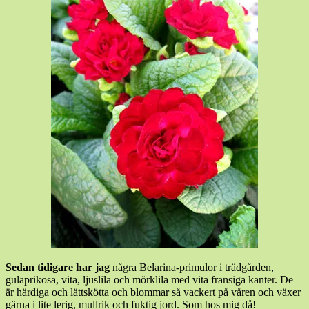
Sedan tidigare har jag
några Belarina-primulor i trädgården,
gulaprikosa, vita, ljuslila och mörklila med vita fransiga kanter. De
är härdiga och lättskötta och blommar så vackert på våren och växer
gärna i lite lerig, mullrik och fuktig jord. Som hos mig då!