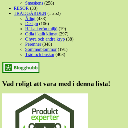
Smaskens
(258)
RESOR
(33)
TRÄDGÅRDEN
(1 252)
Ätligt
(433)
Design
(106)
Hälsa i grön miljö
(19)
Odla i kallt klimat
(297)
Ohyra och andra kryp
(38)
Perenner
(348)
Sommarblommor
(191)
Träd och buskar
(403)
Vad roligt att vara med i denna lista!