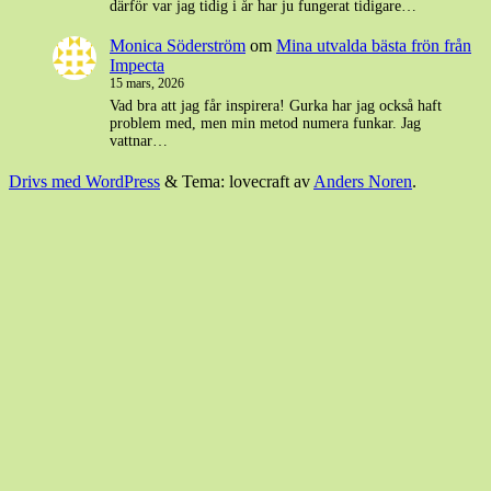
därför var jag tidig i år har ju fungerat tidigare…
Monica Söderström
om
Mina utvalda bästa frön från
Impecta
15 mars, 2026
Vad bra att jag får inspirera! Gurka har jag också haft
problem med, men min metod numera funkar. Jag
vattnar…
Drivs med WordPress
&
Tema: lovecraft av
Anders Noren
.