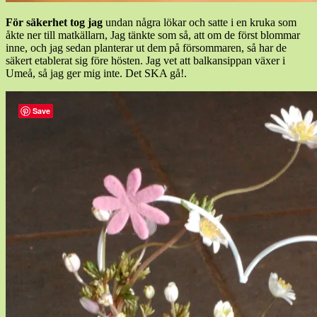
För säkerhet tog jag
undan några lökar och satte i en kruka som
åkte ner till matkällarn, Jag tänkte som så, att om de först blommar
inne, och jag sedan planterar ut dem på försommaren, så har de
säkert etablerat sig före hösten. Jag vet att balkansippan växer i
Umeå, så jag ger mig inte. Det SKA gå!.
Save