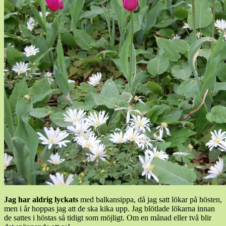
Jag har aldrig lyckats
med balkansippa, då jag satt lökar på hösten,
men i år hoppas jag att de ska kika upp. Jag blötlade lökarna innan
de sattes i höstas så tidigt som möjligt. Om en månad eller två blir