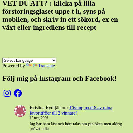
VET DU ATT? : klicka på lilla
förstoringsglaset uppe t h, syns på
mobilen, och skriv in ett sökord, ex en
växt eller ingrediens till recept
Powered by
Translate
Följ mig på Instagram och Facebook!
Instagram
Facebook
Kristina Rydfjäll
om
Tävling med 6 av mina
favoritfröer till 2 vinnare!
12 maj, 2026
Jag har bara läst och hört talas om piplöken men aldrig
prövat odla.