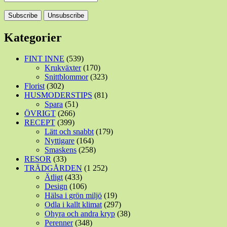
Kategorier
FINT INNE
(539)
Krukväxter
(170)
Snittblommor
(323)
Florist
(302)
HUSMODERSTIPS
(81)
Spara
(51)
ÖVRIGT
(266)
RECEPT
(399)
Lätt och snabbt
(179)
Nyttigare
(164)
Smaskens
(258)
RESOR
(33)
TRÄDGÅRDEN
(1 252)
Ätligt
(433)
Design
(106)
Hälsa i grön miljö
(19)
Odla i kallt klimat
(297)
Ohyra och andra kryp
(38)
Perenner
(348)