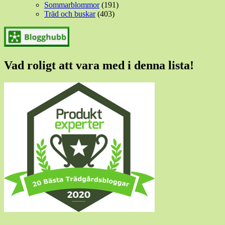
Sommarblommor
(191)
Träd och buskar
(403)
Vad roligt att vara med i denna lista!