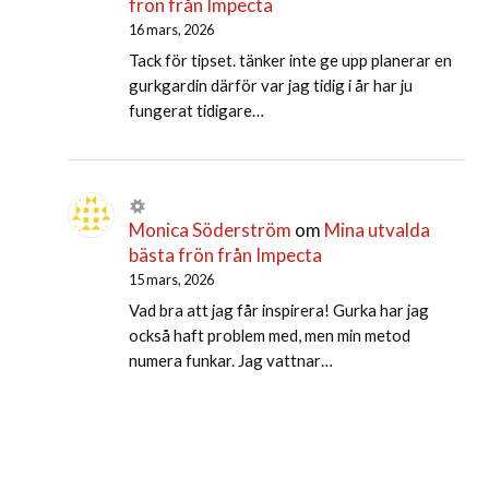
frön från Impecta
16 mars, 2026
Tack för tipset. tänker inte ge upp planerar en
gurkgardin därför var jag tidig i år har ju
fungerat tidigare…
Monica Söderström
om
Mina utvalda
bästa frön från Impecta
15 mars, 2026
Vad bra att jag får inspirera! Gurka har jag
också haft problem med, men min metod
numera funkar. Jag vattnar…