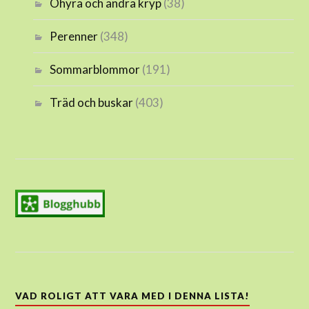
Ohyra och andra kryp
(38)
Perenner
(348)
Sommarblommor
(191)
Träd och buskar
(403)
VAD ROLIGT ATT VARA MED I DENNA LISTA!