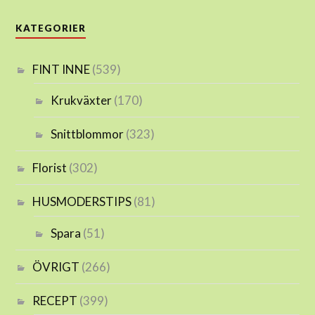
KATEGORIER
FINT INNE
(539)
Krukväxter
(170)
Snittblommor
(323)
Florist
(302)
HUSMODERSTIPS
(81)
Spara
(51)
ÖVRIGT
(266)
RECEPT
(399)