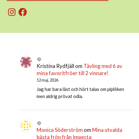
Instagram
Facebook
Kristina Rydfjäll
om
Tävling med 6 av
mina favoritfröer till 2 vinnare!
12 maj, 2026
Jag har bara läst och hört talas om piplöken
men aldrig prövat odla.
Monica Söderström
om
Mina utvalda
bästa frön från Impecta