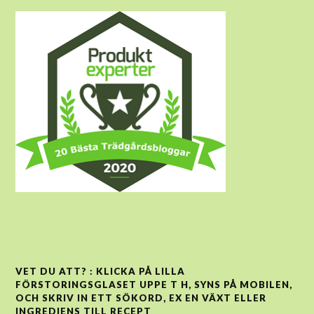
VET DU ATT? : KLICKA PÅ LILLA
FÖRSTORINGSGLASET UPPE T H, SYNS PÅ MOBILEN,
OCH SKRIV IN ETT SÖKORD, EX EN VÄXT ELLER
INGREDIENS TILL RECEPT