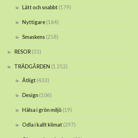
Lätt och snabbt
(179)
Nyttigare
(164)
Smaskens
(258)
RESOR
(33)
TRÄDGÅRDEN
(1 252)
Ätligt
(433)
Design
(106)
Hälsa i grön miljö
(19)
Odla i kallt klimat
(297)