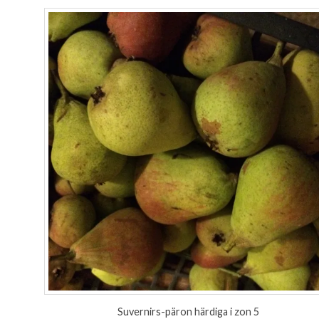
Suvernirs-päron härdiga i zon 5