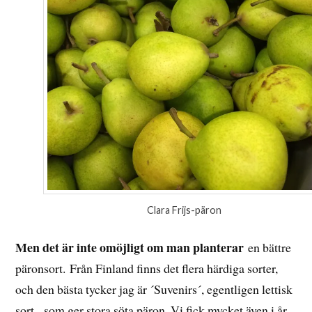
Clara Frijs-päron
Men det är inte omöjligt om man planterar
en bättre
päronsort. Från Finland finns det flera härdiga sorter,
och den bästa tycker jag är ´Suvenirs´, egentligen lettisk
sort, som ger stora söta päron. Vi fick mycket även i år,