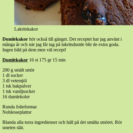
Lakritskakor
Dumlekakor
hör också till gänget. Det receptet har jag använt i
många år och när jag får tag på lakritsdumle blir de extra goda.
Ingen bild på dem men väl recept!
Dumlekakor
16 st 175 gr 15 min
200 g smält smör
1 dl socker
3 dl vetemjöl
1 tsk bakpulver
1 tsk vaniljsocker
16 dumlekolor
Runda folieformar
Noblesseplattor
Blanda alla torra ingredienser och häll på det smälta smöret. Rör
smeten slät.