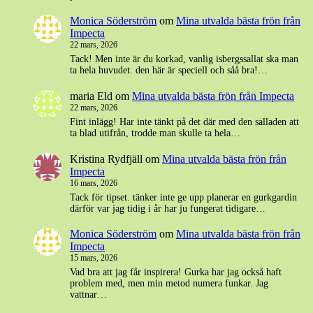
Monica Söderström
om
Mina utvalda bästa frön från
Impecta
22 mars, 2026
Tack! Men inte är du korkad, vanlig isbergssallat ska man
ta hela huvudet. den här är speciell och såå bra!…
maria Eld
om
Mina utvalda bästa frön från Impecta
22 mars, 2026
Fint inlägg! Har inte tänkt på det där med den salladen att
ta blad utifrån, trodde man skulle ta hela…
Kristina Rydfjäll
om
Mina utvalda bästa frön från
Impecta
16 mars, 2026
Tack för tipset. tänker inte ge upp planerar en gurkgardin
därför var jag tidig i år har ju fungerat tidigare…
Monica Söderström
om
Mina utvalda bästa frön från
Impecta
15 mars, 2026
Vad bra att jag får inspirera! Gurka har jag också haft
problem med, men min metod numera funkar. Jag
vattnar…