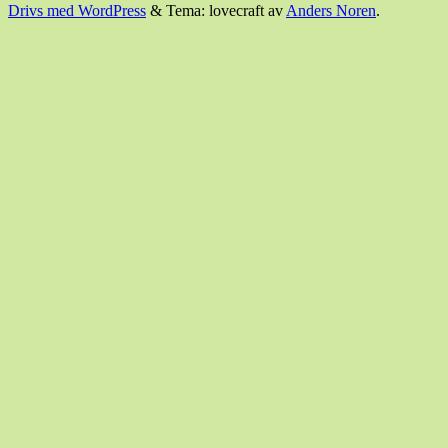
Drivs med WordPress
&
Tema: lovecraft av
Anders Noren
.