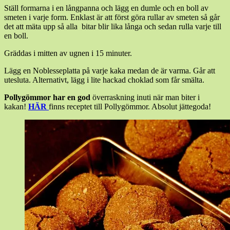
Ställ formarna i en långpanna och lägg en dumle och en boll av
smeten i varje form. Enklast är att först göra rullar av smeten så går
det att mäta upp så alla bitar blir lika långa och sedan rulla varje till
en boll.
Gräddas i mitten av ugnen i 15 minuter.
Lägg en Noblesseplatta på varje kaka medan de är varma. Går att
utesluta. Alternativt, lägg i lite hackad choklad som får smälta.
Pollygömmor har en god
överraskning inuti när man biter i
kakan!
HÄR
finns receptet till Pollygömmor. Absolut jättegoda!