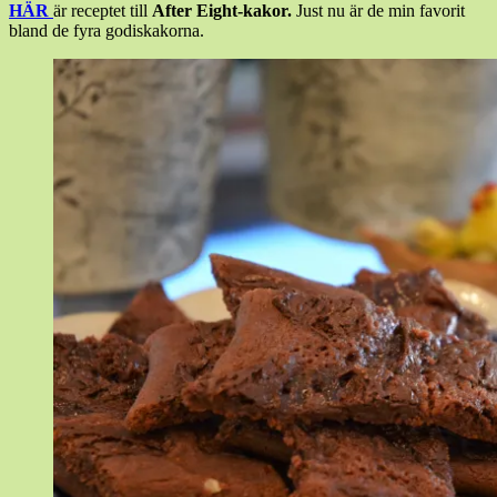
HÄR
är receptet till
After Eight-kakor.
Just nu är de min favorit
bland de fyra godiskakorna.