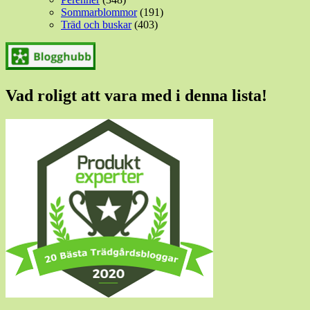
Sommarblommor
(191)
Träd och buskar
(403)
Vad roligt att vara med i denna lista!