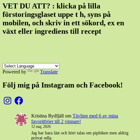
VET DU ATT? : klicka på lilla
förstoringsglaset uppe t h, syns på
mobilen, och skriv in ett sökord, ex en
växt eller ingrediens till recept
Powered by
Translate
Följ mig på Instagram och Facebook!
Instagram
Facebook
Kristina Rydfjäll
om
Tävling med 6 av mina
favoritfröer till 2 vinnare!
12 maj, 2026
Jag har bara läst och hört talas om piplöken men aldrig
prövat odla.