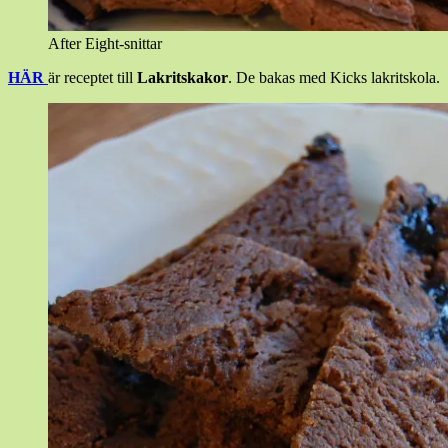
After Eight-snittar
HÄR
är receptet till
Lakritskakor
. De bakas med Kicks lakritskola.