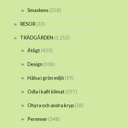
Smaskens
(258)
RESOR
(33)
TRÄDGÅRDEN
(1 252)
Ätligt
(433)
Design
(106)
Hälsa i grön miljö
(19)
Odla i kallt klimat
(297)
Ohyra och andra kryp
(38)
Perenner
(348)