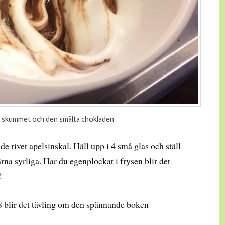
 skummet och den smälta chokladen
de rivet apelsinskal. Häll upp i 4 små glas och ställ
ärna syrliga. Har du egenplockat i frysen blir det
!
 blir det tävling om den spännande boken