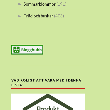
Sommarblommor
(191)
Träd och buskar
(403)
VAD ROLIGT ATT VARA MED I DENNA
LISTA!