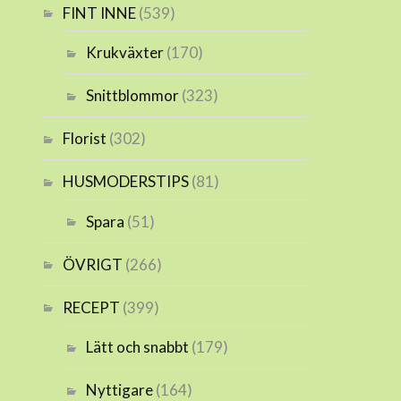
FINT INNE
(539)
Krukväxter
(170)
Snittblommor
(323)
Florist
(302)
HUSMODERSTIPS
(81)
Spara
(51)
ÖVRIGT
(266)
RECEPT
(399)
Lätt och snabbt
(179)
Nyttigare
(164)