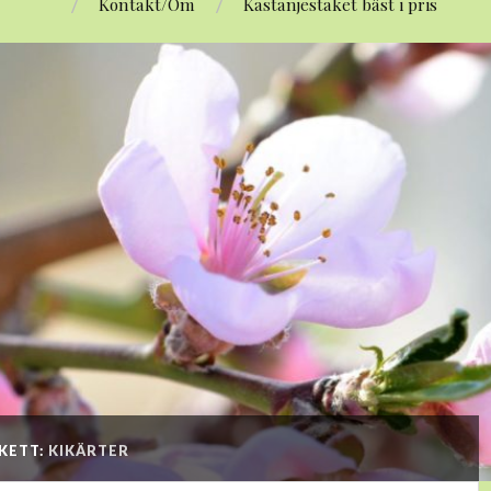
Kontakt/Om
Kastanjestaket bäst i pris
KETT:
KIKÄRTER