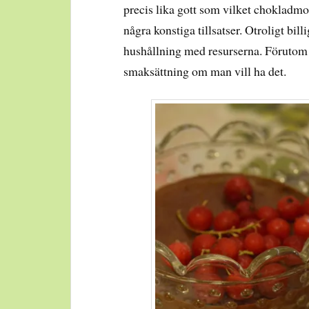
precis lika gott som vilket chokladmo
några konstiga tillsatser. Otroligt bi
hushållning med resurserna. Förutom 
smaksättning om man vill ha det.