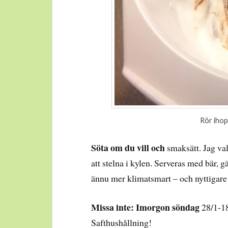
Rör ihop
Söta om du vill och
smaksätt. Jag val
att stelna i kylen. Serveras med bär, g
ännu mer klimatsmart – och nyttigare
Missa inte: Imorgon söndag
28/1-18
Safthushållning!