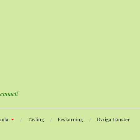
 hemmet!
kola
Tävling
Beskärning
Övriga tjänster