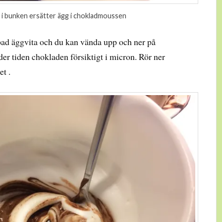
 i bunken ersätter ägg i chokladmoussen
ad äggvita och du kan vända upp och ner på
nder tiden chokladen försiktigt i micron. Rör ner
t .