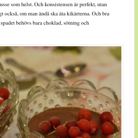
usse som helst. Och konsistensen är perfekt, utan
lligt också, om man ändå ska äta kikärterna. Och bra
spadet behövs bara choklad, sötning och