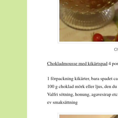
Ch
Chokladmousse med kikärtspad
4 por
1 förpackning kikärter, bara spadet ca
100 g choklad mörk eller ljus, den du 
Valfri sötning, honung, agavesirap etc 
ev smaksättning