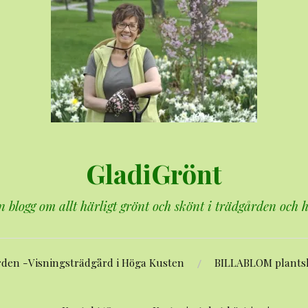
GladiGrönt
n blogg om allt härligt grönt och skönt i trädgården och
rden -Visningsträdgård i Höga Kusten
BILLABLOM plants