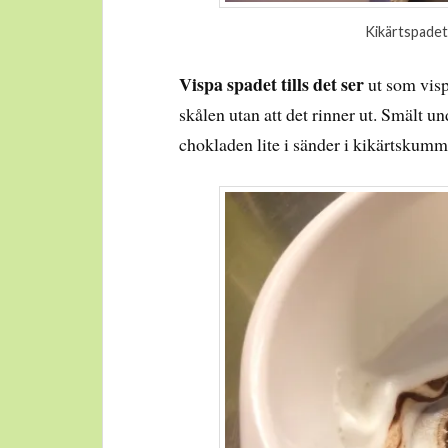
Kikärtspadet
Vispa spadet tills det ser
ut som visp
skålen utan att det rinner ut. Smält u
chokladen lite i sänder i kikärtskumme