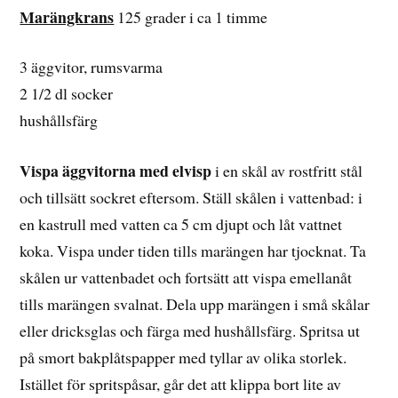
Marängkrans
125 grader i ca 1 timme
3 äggvitor, rumsvarma
2 1/2 dl socker
hushållsfärg
Vispa äggvitorna med elvisp
i en skål av rostfritt stål
och tillsätt sockret eftersom. Ställ skålen i vattenbad: i
en kastrull med vatten ca 5 cm djupt och låt vattnet
koka. Vispa under tiden tills marängen har tjocknat. Ta
skålen ur vattenbadet och fortsätt att vispa emellanåt
tills marängen svalnat. Dela upp marängen i små skålar
eller dricksglas och färga med hushållsfärg. Spritsa ut
på smort bakplåtspapper med tyllar av olika storlek.
Istället för spritspåsar, går det att klippa bort lite av