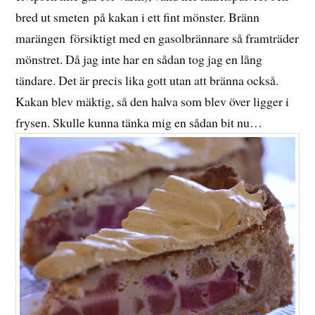
bred ut smeten på kakan i ett fint mönster. Bränn
marängen försiktigt med en gasolbrännare så framträder
mönstret. Då jag inte har en sådan tog jag en lång
tändare. Det är precis lika gott utan att bränna också.
Kakan blev mäktig, så den halva som blev över ligger i
frysen. Skulle kunna tänka mig en sådan bit nu…