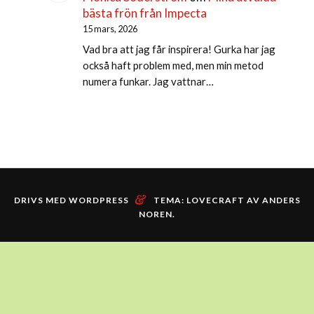
bästa frön från Impecta
15 mars, 2026
Vad bra att jag får inspirera! Gurka har jag
också haft problem med, men min metod
numera funkar. Jag vattnar…
&
DRIVS MED WORDPRESS
TEMA: LOVECRAFT AV
ANDERS
NOREN
.