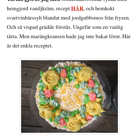
HÄR
hemgjord vaniljkräm, recept
, och hemkokt
svartvinbärssylt blandat med jordgubbsmos från frysen.
Och så vispad grädde förstås. Ungefär som en vanlig
tårta. Men marängkransen hade jag inte bakat förut. Här
är det enkla receptet.