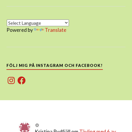
Powered by
Translate
FÖLJ MIG PÅ INSTAGRAM OCH FACEBOOK!
Instagram
Facebook
Kristina Rydfjäll
om
Tävling med 6 av