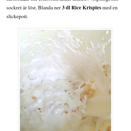
3 dl Rice Krispies
sockret är löst. Blanda ner
med en
slickepott.