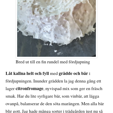
Bred ut till en fin rundel med fördjupning
Låt kallna helt och fyll
grädde och bär
med
i
fördjupningen. Inunder grädden la jag denna gång ett
citronfromage
lager
, nyvispad mix som ger en fräsch
smak. Har du lite syrligare bär, som vinbär, att lägga
ovanpå, balanserar de den söta marängen. Men alla bär
blir gott. Jag hade många sorter i trädgården just nu så