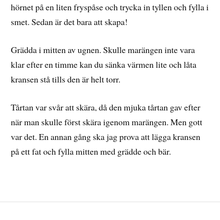
hörnet på en liten fryspåse och trycka in tyllen och fylla i
smet. Sedan är det bara att skapa!
Grädda i mitten av ugnen. Skulle marängen inte vara
klar efter en timme kan du sänka värmen lite och låta
kransen stå tills den är helt torr.
Tårtan var svår att skära, då den mjuka tårtan gav efter
när man skulle först skära igenom marängen. Men gott
var det. En annan gång ska jag prova att lägga kransen
på ett fat och fylla mitten med grädde och bär.