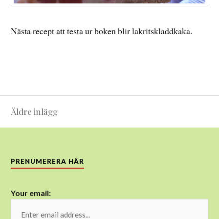
Nästa recept att testa ur boken blir lakritskladdkaka.
Inläggsnavigering
Äldre inlägg
PRENUMERERA HÄR
Your email: