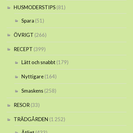
HUSMODERSTIPS
(81)
Spara
(51)
ÖVRIGT
(266)
RECEPT
(399)
Lätt och snabbt
(179)
Nyttigare
(164)
Smaskens
(258)
RESOR
(33)
TRÄDGÅRDEN
(1 252)
Ätligt
(433)