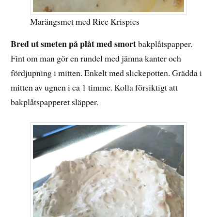
Marängsmet med Rice Krispies
Bred ut smeten på plåt med smort
bakplåtspapper.
Fint om man gör en rundel med jämna kanter och
fördjupning i mitten. Enkelt med slickepotten. Grädda i
mitten av ugnen i ca 1 timme. Kolla försiktigt att
bakplåtspapperet släpper.