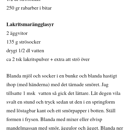
250 gr rabarber i bitar
Lakritsmarängglasyr
2 äggvitor
135 g strösocker
drygt 1/2 dl vatten
ca 2 tsk lakritspulver + extra att strö över
Blanda mjöl och socker i en bunke och blanda hastigt
ihop (med händerna) med det tärnade smöret. Jag
tillsatte 1 msk vatten så gick det lättare. Låt degen vila
svalt en stund och tryck sedan ut den i en springform
med löstagbar kant och ett smörpapper i botten. Ställ
formen i frysen. Blanda med mixer eller elvisp
mandelmassan med smör, äggulor och ägget. Blanda ner