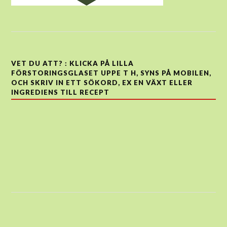
VET DU ATT? : KLICKA PÅ LILLA
FÖRSTORINGSGLASET UPPE T H, SYNS PÅ MOBILEN,
OCH SKRIV IN ETT SÖKORD, EX EN VÄXT ELLER
INGREDIENS TILL RECEPT