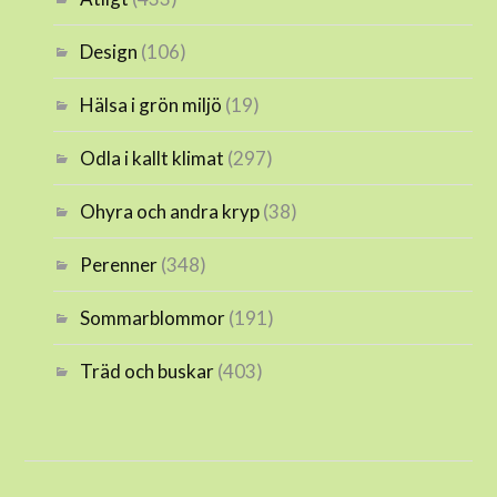
Design
(106)
Hälsa i grön miljö
(19)
Odla i kallt klimat
(297)
Ohyra och andra kryp
(38)
Perenner
(348)
Sommarblommor
(191)
Träd och buskar
(403)