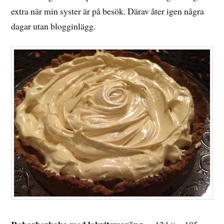
extra när min syster är på besök. Därav åter igen några
dagar utan blogginlägg.