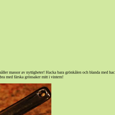
ehåller massor av nyttigheter! Hacka bara grönkålen och blanda med hac
ra med färska grönsaker mitt i vintern!