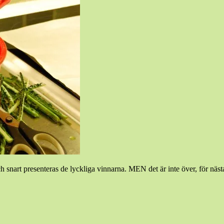
ch snart presenteras de lyckliga vinnarna. MEN det är inte över, för nä