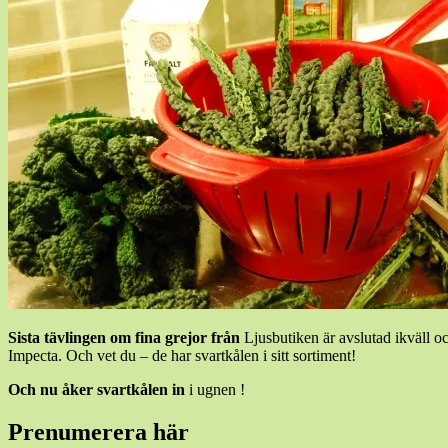
Sista tävlingen om fina grejor från
Ljusbutiken är avslutad ikväll o
Impecta. Och vet du – de har svartkålen i sitt sortiment!
Och nu åker svartkålen in
i ugnen !
Prenumerera här