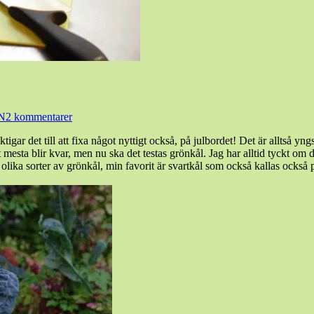
N
2 kommentarer
liktigar det till att fixa något nyttigt också, på julbordet! Det är allts
t mesta blir kvar, men nu ska det testas grönkål. Jag har alltid tyckt om
 olika sorter av grönkål, min favorit är svartkål som också kallas också