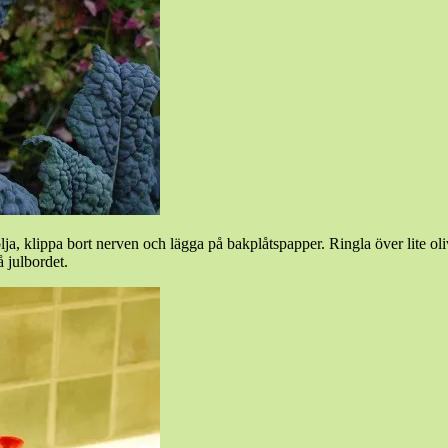
lja, klippa bort nerven och lägga på bakplåtspapper. Ringla över lite oli
 julbordet.