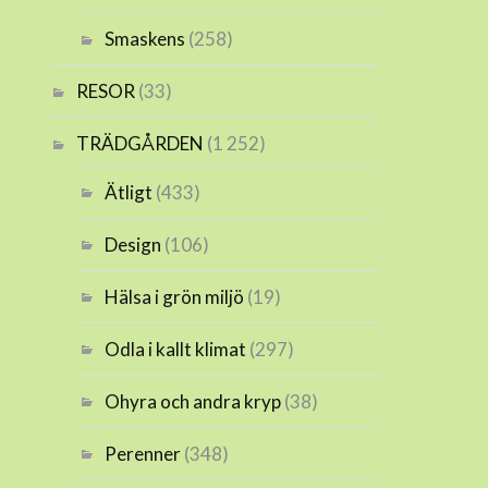
Smaskens
(258)
RESOR
(33)
TRÄDGÅRDEN
(1 252)
Ätligt
(433)
Design
(106)
Hälsa i grön miljö
(19)
Odla i kallt klimat
(297)
Ohyra och andra kryp
(38)
Perenner
(348)