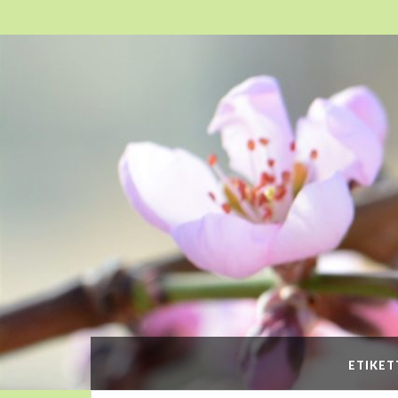
ETIKET