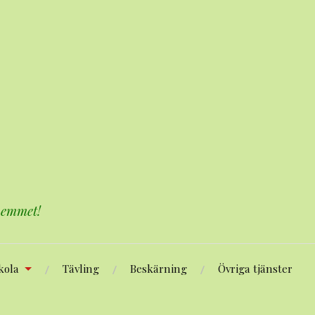
 hemmet!
kola
Tävling
Beskärning
Övriga tjänster