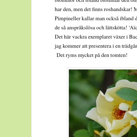
har den, men det finns roshandskar! M
Pimpineller kallar man också ibland de
de så anspråkslösa och lättskötta! ‘Aï
Det här vackra exemplaret växer i Ba
jag kommer att presentera i en trädgår
Det ryms mycket på den tomten!