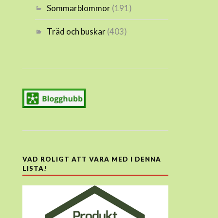
Sommarblommor
(191)
Träd och buskar
(403)
VAD ROLIGT ATT VARA MED I DENNA
LISTA!