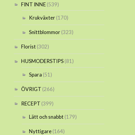
FINT INNE
(539)
Krukväxter
(170)
Snittblommor
(323)
Florist
(302)
HUSMODERSTIPS
(81)
Spara
(51)
ÖVRIGT
(266)
RECEPT
(399)
Lätt och snabbt
(179)
Nyttigare
(164)