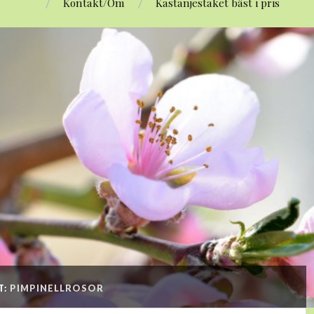
Kontakt/Om
Kastanjestaket bäst i pris
T:
PIMPINELLROSOR