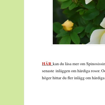
HÄR
kan du läsa mer om Spinosissi
senaste inläggen om härdiga rosor. Och
höger hittar du fler inlägg om härdiga