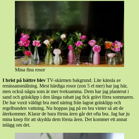
Mina fina rosor
I brist på bättre blev
TV-skärmen bakgrund. Lite känsla av
renässansmålning. Mest härdiga rosor (zon 5 el mer) har jag här,
men också några som är mer tveksamma. Dem har jag planterat i
sand och gräsklipp i den långa rabatt jag fick grävt förra sommaren.
De har vuxit väldigt bra med näring från lagrat gräsklipp och
regelbunden vattning. Nu hoppas jag på en bra vinter så att de
återkommer. Klarar de bara första åren går det ofta bra. Jag har ju
mina knep för att skydda dem första åren. Det kommer ett annat
inlägg om det.