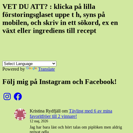
VET DU ATT? : klicka på lilla
förstoringsglaset uppe t h, syns på
mobilen, och skriv in ett sökord, ex en
växt eller ingrediens till recept
Powered by
Translate
Följ mig på Instagram och Facebook!
Instagram
Facebook
Kristina Rydfjäll
om
Tävling med 6 av mina
favoritfröer till 2 vinnare!
12 maj, 2026
Jag har bara läst och hört talas om piplöken men aldrig
prövat odla.