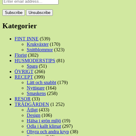
Kategorier
FINT INNE
(539)
Krukväxter
(170)
Snittblommor
(323)
Florist
(302)
HUSMODERSTIPS
(81)
Spara
(51)
ÖVRIGT
(266)
RECEPT
(399)
Lätt och snabbt
(179)
Nyttigare
(164)
Smaskens
(258)
RESOR
(33)
TRÄDGÅRDEN
(1 252)
Ätligt
(433)
Design
(106)
Hälsa i grön miljö
(19)
Odla i kallt klimat
(297)
Ohyra och andra kryp
(38)