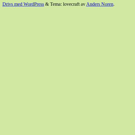
Drivs med WordPress
&
Tema: lovecraft av
Anders Noren
.