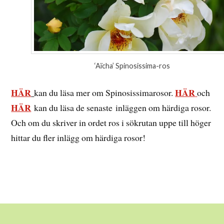
‘Aïcha’ Spinosissima-ros
HÄR
HÄR
kan du läsa mer om Spinosissimarosor.
och
HÄR
kan du läsa de senaste inläggen om härdiga rosor.
Och om du skriver in ordet ros i sökrutan uppe till höger
hittar du fler inlägg om härdiga rosor!