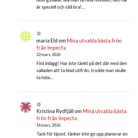
är speciell och såå bra!…
maria Eld
om
Mina utvalda bästa frön
från Impecta
22 mars, 2026
Fint inlägg! Har inte tänkt på det där med den
salladen att ta blad utifrån, trodde man skulle
ta hela…
Kristina Rydfjäll
om
Mina utvalda bästa
frön från Impecta
16 mars, 2026
Tack för tipset. tänker inte ge upp planerar en