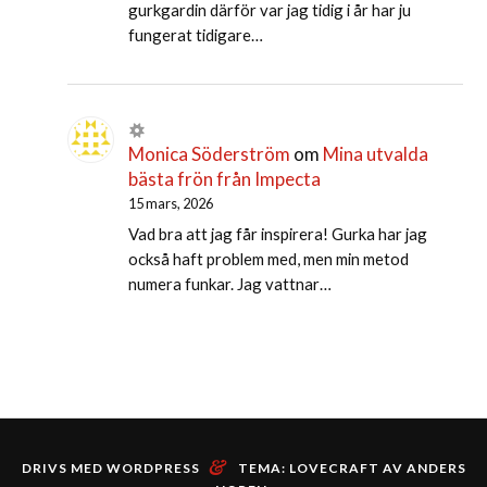
gurkgardin därför var jag tidig i år har ju
fungerat tidigare…
Monica Söderström
om
Mina utvalda
bästa frön från Impecta
15 mars, 2026
Vad bra att jag får inspirera! Gurka har jag
också haft problem med, men min metod
numera funkar. Jag vattnar…
&
DRIVS MED WORDPRESS
TEMA: LOVECRAFT AV
ANDERS