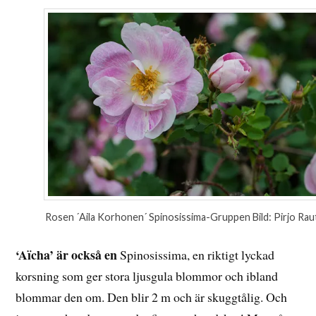
Rosen ´Aila Korhonen´ Spinosissima-Gruppen Bild: Pirjo Rau
‘Aïcha’ är också en
Spinosissima, en riktigt lyckad
korsning som ger stora ljusgula blommor och ibland
blommar den om. Den blir 2 m och är skuggtålig. Och