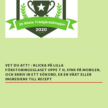
VET DU ATT? : KLICKA PÅ LILLA
FÖRSTORINGSGLASET UPPE T H, SYNS PÅ MOBILEN,
OCH SKRIV IN ETT SÖKORD, EX EN VÄXT ELLER
INGREDIENS TILL RECEPT