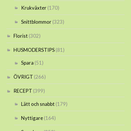
Krukväxter
(170)
Snittblommor
(323)
Florist
(302)
HUSMODERSTIPS
(81)
Spara
(51)
ÖVRIGT
(266)
RECEPT
(399)
Lätt och snabbt
(179)
Nyttigare
(164)