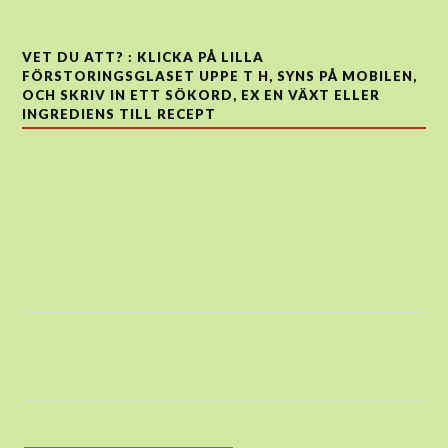
VET DU ATT? : KLICKA PÅ LILLA
FÖRSTORINGSGLASET UPPE T H, SYNS PÅ MOBILEN,
OCH SKRIV IN ETT SÖKORD, EX EN VÄXT ELLER
INGREDIENS TILL RECEPT