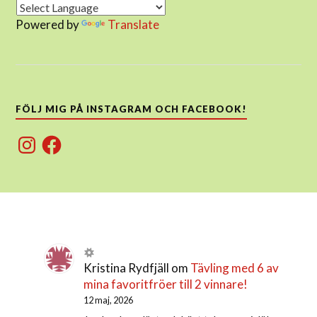
Powered by
Translate
FÖLJ MIG PÅ INSTAGRAM OCH FACEBOOK!
Instagram
Facebook
Kristina Rydfjäll
om
Tävling med 6 av
mina favoritfröer till 2 vinnare!
12 maj, 2026