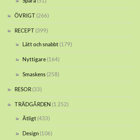
Spara
(51)
ÖVRIGT
(266)
RECEPT
(399)
Lätt och snabbt
(179)
Nyttigare
(164)
Smaskens
(258)
RESOR
(33)
TRÄDGÅRDEN
(1 252)
Ätligt
(433)
Design
(106)