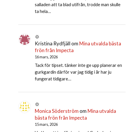
salladen att ta blad utifrån, trodde man skulle
ta hela…
Kristina Rydfjäll
om
Mina utvalda bästa
frön från Impecta
16 mars, 2026
Tack för tipset. tänker inte ge upp planerar en
gurkgardin därför var jag tidig i år har ju
fungerat tidigare…
Monica Söderström
om
Mina utvalda
bästa frön från Impecta
15 mars, 2026