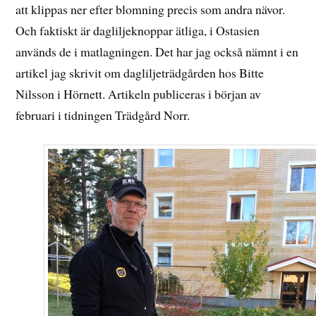
att klippas ner efter blomning precis som andra nävor.
Och faktiskt är dagliljeknoppar ätliga, i Ostasien
används de i matlagningen. Det har jag också nämnt i en
artikel jag skrivit om dagliljeträdgården hos Bitte
Nilsson i Hörnett. Artikeln publiceras i början av
februari i tidningen Trädgård Norr.