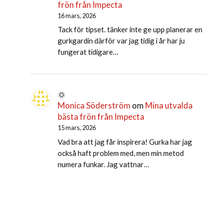
frön från Impecta
16 mars, 2026
Tack för tipset. tänker inte ge upp planerar en
gurkgardin därför var jag tidig i år har ju
fungerat tidigare…
Monica Söderström
om
Mina utvalda
bästa frön från Impecta
15 mars, 2026
Vad bra att jag får inspirera! Gurka har jag
också haft problem med, men min metod
numera funkar. Jag vattnar…