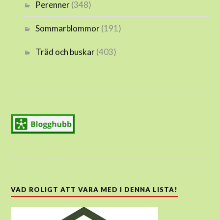
Perenner
(348)
Sommarblommor
(191)
Träd och buskar
(403)
VAD ROLIGT ATT VARA MED I DENNA LISTA!