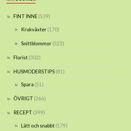
FINT INNE
(539)
Krukväxter
(170)
Snittblommor
(323)
Florist
(302)
HUSMODERSTIPS
(81)
Spara
(51)
ÖVRIGT
(266)
RECEPT
(399)
Lätt och snabbt
(179)