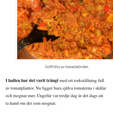
Soffritto av tomatskörden
I hallen har det varit trångt
med ett torkställning full
av tomatplantor. Nu ligger bara själva tomaterna i skålar
och mognar mer. Ungefär var tredje dag är det dags att
ta hand om det som mognat.