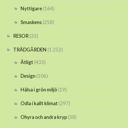
Nyttigare
(164)
Smaskens
(258)
RESOR
(33)
TRÄDGÅRDEN
(1 252)
Ätligt
(433)
Design
(106)
Hälsa i grön miljö
(19)
Odla i kallt klimat
(297)
Ohyra och andra kryp
(38)