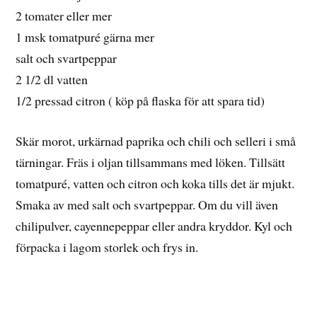
2 tomater eller mer
1 msk tomatpuré gärna mer
salt och svartpeppar
2 1/2 dl vatten
1/2 pressad citron ( köp på flaska för att spara tid)
Skär morot, urkärnad paprika och chili och selleri i små
tärningar. Fräs i oljan tillsammans med löken. Tillsätt
tomatpuré, vatten och citron och koka tills det är mjukt.
Smaka av med salt och svartpeppar. Om du vill även
chilipulver, cayennepeppar eller andra kryddor. Kyl och
förpacka i lagom storlek och frys in.