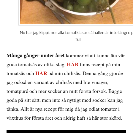
Nu har jag klippt ner alla tomatklasar så hallen är inte längre 
full
Många gånger under året
kommer vi att kunna äta vår
HÄR
goda tomatsås av olika slag.
finns recept på min
HÄR
tomatsås och
på min chilisås. Denna gång gjorde
jag också en variant av chilisås med lite vinäger,
tomatpuré och mer socker än mitt första försök. Bägge
goda på sitt sätt, men inte så nyttigt med socker kan jag
tänka. Allt är nya recept för mig då jag odlat tomater i
växthus för första året och aldrig haft så här stor skörd.