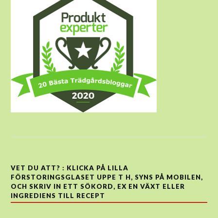
VET DU ATT? : KLICKA PÅ LILLA
FÖRSTORINGSGLASET UPPE T H, SYNS PÅ MOBILEN,
OCH SKRIV IN ETT SÖKORD, EX EN VÄXT ELLER
INGREDIENS TILL RECEPT