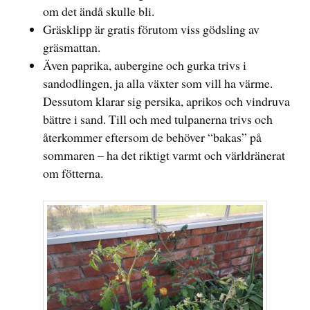
om det ändå skulle bli.
Gräsklipp är gratis förutom viss gödsling av
gräsmattan.
Även paprika, aubergine och gurka trivs i
sandodlingen, ja alla växter som vill ha värme.
Dessutom klarar sig persika, aprikos och vindruva
bättre i sand. Till och med tulpanerna trivs och
återkommer eftersom de behöver “bakas” på
sommaren – ha det riktigt varmt och världränerat
om fötterna.