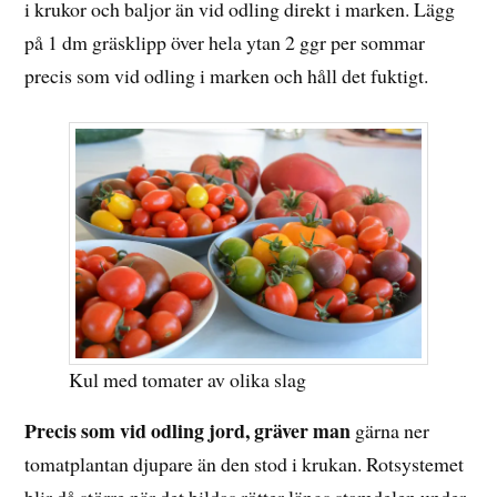
i krukor och baljor än vid odling direkt i marken. Lägg
på 1 dm gräsklipp över hela ytan 2 ggr per sommar
precis som vid odling i marken och håll det fuktigt.
Kul med tomater av olika slag
Precis som vid odling jord, gräver man
gärna ner
tomatplantan djupare än den stod i krukan. Rotsystemet