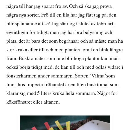
några till har jag sparat frö av. Och så ska jag pröva
några nya sorter. Frö till en lila har jag fått tag på, den
blir spännande att se! Jag sår nog i slutet av februari,
egentligen för tidigt, men jag har bra belysning och
plats, det är bara det som begränsar och så måste man ha
stor kruka eller till och med plantera om i en hink längre
fram. Busktomater som inte blir höga plantor kan man
också börja tidigt med, de kan till och med odlas vidare i
fönsterkarmen under sommaren. Sorten ´Vilma´som
finns hos Impecta fröhandel är en liten busktomat som
klarar sig med 5 liters kruka hela sommarn. Något för
köksfönstret eller altanen.