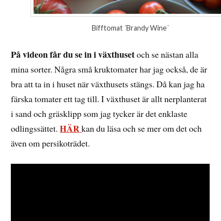
Bifftomat ´Brandy Wine´
På videon får du se in i växthuset
och se nästan alla
mina sorter. Några små kruktomater har jag också, de är
bra att ta in i huset när växthusets stängs. Då kan jag ha
färska tomater ett tag till. I växthuset är allt nerplanterat
i sand och gräsklipp som jag tycker är det enklaste
HÄR
odlingssättet.
kan du läsa och se mer om det och
även om persikoträdet.