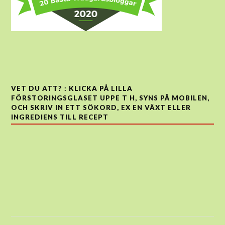
VET DU ATT? : KLICKA PÅ LILLA
FÖRSTORINGSGLASET UPPE T H, SYNS PÅ MOBILEN,
OCH SKRIV IN ETT SÖKORD, EX EN VÄXT ELLER
INGREDIENS TILL RECEPT