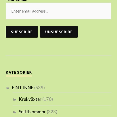
KATEGORIER
FINT INNE
(539)
Krukväxter
(170)
Snittblommor
(323)