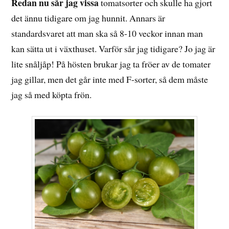
Redan nu sår jag vissa
tomatsorter och skulle ha gjort
det ännu tidigare om jag hunnit. Annars är
standardsvaret att man ska så 8-10 veckor innan man
kan sätta ut i växthuset. Varför sår jag tidigare? Jo jag är
lite snåljåp! På hösten brukar jag ta fröer av de tomater
jag gillar, men det går inte med F-sorter, så dem måste
jag så med köpta frön.