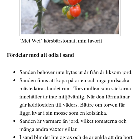
´Mei Wei´ körsbärstomat, min favorit
Fördelar med att odla i sand
Sanden behöver inte bytas ut år från år liksom jord.
Sanden finns att köpa på orten och inga jordsäckar
måste köras landet runt. Torvmullen som säckarna
innehåller är inte miljövänlig. När den förmultnar
går koldioxiden till väders. Bättre om torven får
ligga kvar i sin mosse som en kolsänka.
Sanden är varmare än jord, vilket tomaterna och
många andra växter gillar.
I sand blir det lite ogräs och de är enkla att dra bort