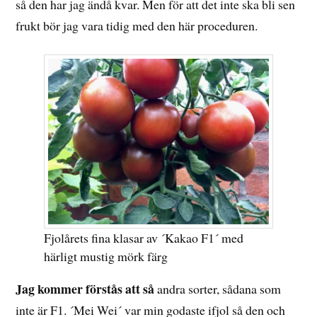
så den har jag ändå kvar. Men för att det inte ska bli sen
frukt bör jag vara tidig med den här proceduren.
Fjolårets fina klasar av ´Kakao F1´ med
härligt mustig mörk färg
Jag kommer förstås att så
andra sorter, sådana som
inte är F1. ´Mei Wei´ var min godaste ifjol så den och