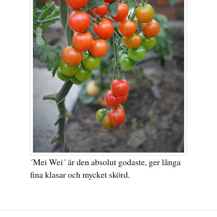
´Mei Wei´ är den absolut godaste, ger långa
fina klasar och mycket skörd.