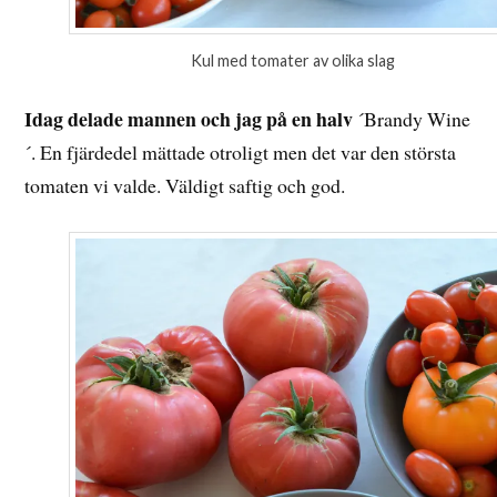
Kul med tomater av olika slag
Idag delade mannen och jag på en halv
´Brandy Wine
´. En fjärdedel mättade otroligt men det var den största
tomaten vi valde. Väldigt saftig och god.