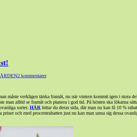
st!
ÅRDEN
2 kommentarer
an måste verkligen tänka framåt, nu när vintern kommit igen i stora de
 man alltid se framåt och planera i god tid. På hösten ska lökarna sätt
vanliga sorter.
HÄR
hittar du deras sida, där man nu kan få 10 % raba
a priser och med procentrabatten just nu kan man unna sig dessa ovanliga