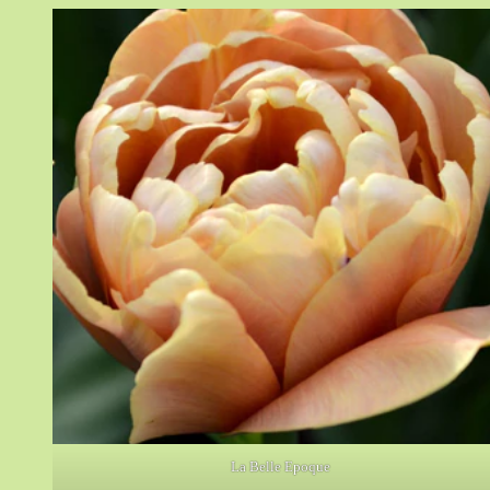
La Belle Epoque