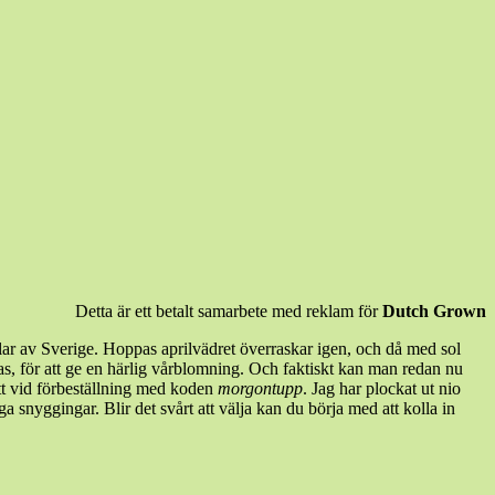
Detta är ett betalt samarbete med reklam för
Dutch Grown
lar av Sverige. Hoppas aprilvädret överraskar igen, och då med sol
as, för att ge en härlig vårblomning. Och faktiskt kan man redan nu
tt vid förbeställning med koden
morgontupp
. Jag har plockat ut nio
 snyggingar. Blir det svårt att välja kan du börja med att kolla in