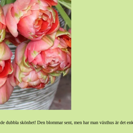
dubbla skönhet! Den blommar sent, men har man växthus är det enkelt 