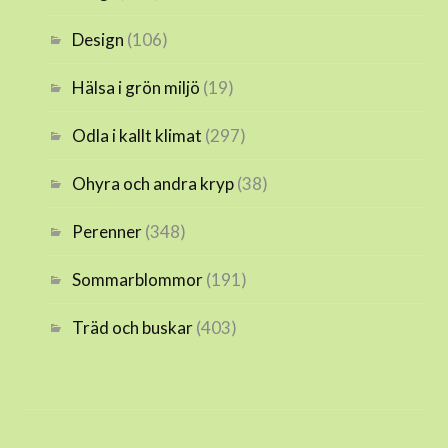
Design
(106)
Hälsa i grön miljö
(19)
Odla i kallt klimat
(297)
Ohyra och andra kryp
(38)
Perenner
(348)
Sommarblommor
(191)
Träd och buskar
(403)