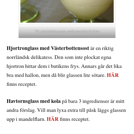
Vit chokladmousse med exotiska frukter
Hjortronglass med Västerbottensost
är en riktig
norrländsk delikatess. Den som inte plockat egna
hjortron hittar dem i butikens frys. Annars går det lika
HÄR
bra med hallon, men då blir glassen lite sötare.
finns receptet.
Havtornsglass med kola
på bara 3 ingredienser är mitt
andra förslag. Vill man lyxa extra till påsk läggs glassen
HÄR
upp i mandelflarn.
finns receptet.