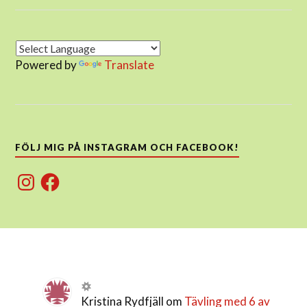
Powered by
Translate
FÖLJ MIG PÅ INSTAGRAM OCH FACEBOOK!
Instagram
Facebook
Kristina Rydfjäll
om
Tävling med 6 av