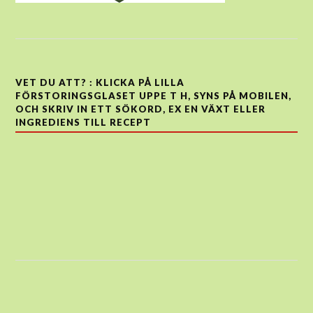
VET DU ATT? : KLICKA PÅ LILLA
FÖRSTORINGSGLASET UPPE T H, SYNS PÅ MOBILEN,
OCH SKRIV IN ETT SÖKORD, EX EN VÄXT ELLER
INGREDIENS TILL RECEPT