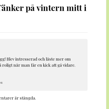
änker på vintern mitt i
ägg! Blev intresserad och läste mer om
 roligt när man får en kick att gå vidare.
06
tarer är stängda.