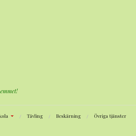
 hemmet!
kola
Tävling
Beskärning
Övriga tjänster