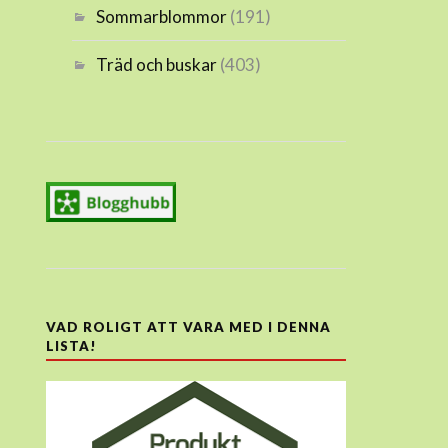
Sommarblommor
(191)
Träd och buskar
(403)
VAD ROLIGT ATT VARA MED I DENNA
LISTA!