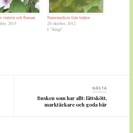
r vintern och flunsan
Naturmedicin från träden
mber, 2015
20 oktober, 2012
I ”Ätligt”
NÄSTA
Busken som har allt: lättskött,
marktäckare och goda bär