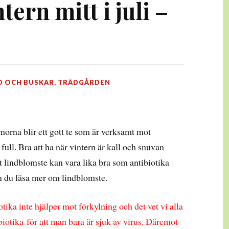
tern mitt i juli –
D OCH BUSKAR
,
TRÄDGÅRDEN
rna blir ett gott te som är verksamt mot
full. Bra att ha när vintern är kall och snuvan
t lindblomste kan vara lika bra som antibiotika
n du läsa mer om lindblomste.
tika inte hjälper mot förkylning och det vet vi alla
ibiotika för att man bara är sjuk av virus. Däremot