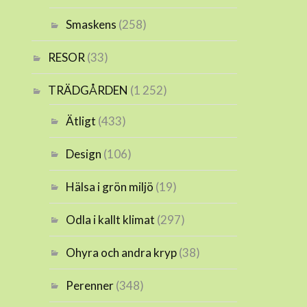
Smaskens
(258)
RESOR
(33)
TRÄDGÅRDEN
(1 252)
Ätligt
(433)
Design
(106)
Hälsa i grön miljö
(19)
Odla i kallt klimat
(297)
Ohyra och andra kryp
(38)
Perenner
(348)