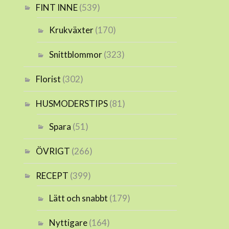
FINT INNE
(539)
Krukväxter
(170)
Snittblommor
(323)
Florist
(302)
HUSMODERSTIPS
(81)
Spara
(51)
ÖVRIGT
(266)
RECEPT
(399)
Lätt och snabbt
(179)
Nyttigare
(164)