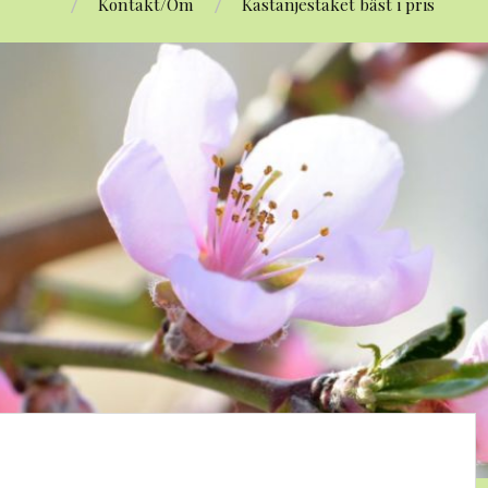
Kontakt/Om
Kastanjestaket bäst i pris