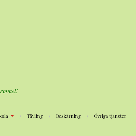
 hemmet!
kola
Tävling
Beskärning
Övriga tjänster