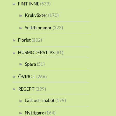
FINT INNE
(539)
Krukväxter
(170)
Snittblommor
(323)
Florist
(302)
HUSMODERSTIPS
(81)
Spara
(51)
ÖVRIGT
(266)
RECEPT
(399)
Lätt och snabbt
(179)
Nyttigare
(164)