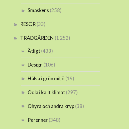
Smaskens
(258)
RESOR
(33)
TRÄDGÅRDEN
(1 252)
Ätligt
(433)
Design
(106)
Hälsa i grön miljö
(19)
Odla i kallt klimat
(297)
Ohyra och andra kryp
(38)
Perenner
(348)