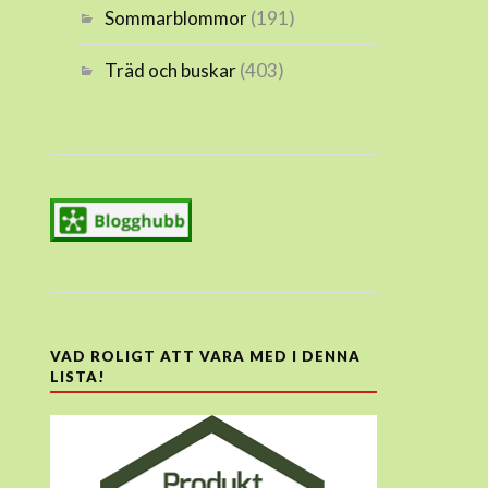
Sommarblommor
(191)
Träd och buskar
(403)
VAD ROLIGT ATT VARA MED I DENNA
LISTA!