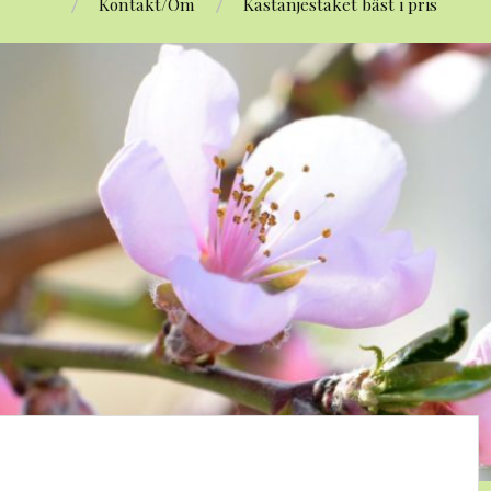
Kontakt/Om
Kastanjestaket bäst i pris