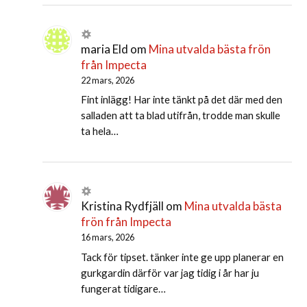
maria Eld
om
Mina utvalda bästa frön
från Impecta
22 mars, 2026
Fint inlägg! Har inte tänkt på det där med den
salladen att ta blad utifrån, trodde man skulle
ta hela…
Kristina Rydfjäll
om
Mina utvalda bästa
frön från Impecta
16 mars, 2026
Tack för tipset. tänker inte ge upp planerar en
gurkgardin därför var jag tidig i år har ju
fungerat tidigare…