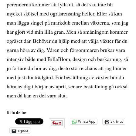
perennerna kommer att fylla ut, så det ska inte bli
mycket skötsel med ogräsrensning heller. Eller så kan
man lägga singel på markduk emellan växterna, som jag
har gjort vid min lilla gran. Men så småningom kommer
ogräset där. Behöver du hjälp med att välja växter får du
gärna höra av dig. Våren och försommaren brukar vara
intensiv både med BillaBlom, design och beskärning, så
ju fortare du hör av dig, desto större chans att jag hinner
med just din trädgård. För beställning av växter bör du
höra av dig i början av april, senare beställning gå också
men då kan en del vara slut.
Dela detta:
WhatsApp
Skriv ut
E-post