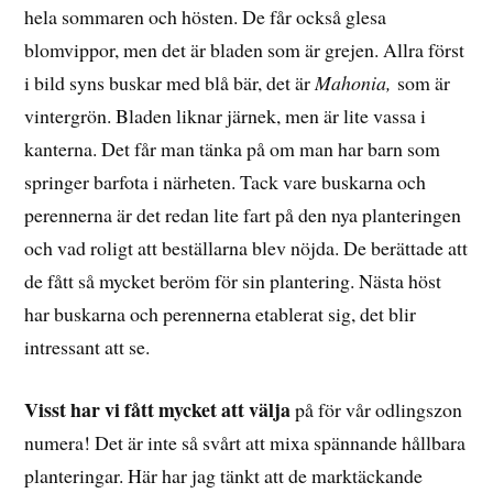
hela sommaren och hösten. De får också glesa
blomvippor, men det är bladen som är grejen. Allra först
i bild syns buskar med blå bär, det är
Mahonia,
som är
vintergrön. Bladen liknar järnek, men är lite vassa i
kanterna. Det får man tänka på om man har barn som
springer barfota i närheten. Tack vare buskarna och
perennerna är det redan lite fart på den nya planteringen
och vad roligt att beställarna blev nöjda. De berättade att
de fått så mycket beröm för sin plantering. Nästa höst
har buskarna och perennerna etablerat sig, det blir
intressant att se.
Visst har vi fått mycket att välja
på för vår odlingszon
numera! Det är inte så svårt att mixa spännande hållbara
planteringar. Här har jag tänkt att de marktäckande