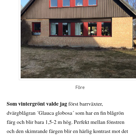
Före
Som vintergrönt valde jag
först barrväxter,
dvärgblågran ´Glauca globosa´ som har en fin blågrön
färg och blir bara 1,5-2 m hög. Perfekt mellan fönstren
och den skimrande färgen blir en härlig kontrast mot det