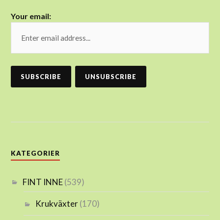
Your email:
KATEGORIER
FINT INNE
(539)
Krukväxter
(170)