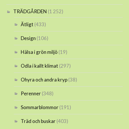
TRÄDGÅRDEN
(1 252)
Ätligt
(433)
Design
(106)
Hälsa i grön miljö
(19)
Odla i kallt klimat
(297)
Ohyra och andra kryp
(38)
Perenner
(348)
Sommarblommor
(191)
Träd och buskar
(403)