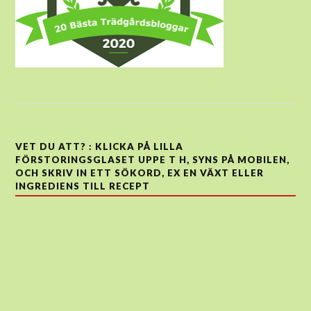
VET DU ATT? : KLICKA PÅ LILLA
FÖRSTORINGSGLASET UPPE T H, SYNS PÅ MOBILEN,
OCH SKRIV IN ETT SÖKORD, EX EN VÄXT ELLER
INGREDIENS TILL RECEPT