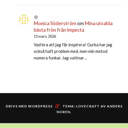
Monica Söderström
om
Mina utvalda
bästa frön från Impecta
15 mars, 2026
Vad bra att jag får inspirera! Gurka har jag
också haft problem med, men min metod
numera funkar. Jag vattnar…
&
DRIVS MED WORDPRESS
TEMA: LOVECRAFT AV
ANDERS
NOREN
.