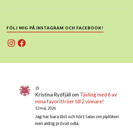
FÖLJ MIG PÅ INSTAGRAM OCH FACEBOOK!
Instagram
Facebook
Kristina Rydfjäll
om
Tävling med 6 av
mina favoritfröer till 2 vinnare!
12 maj, 2026
Jag har bara läst och hört talas om piplöken
men aldrig prövat odla.