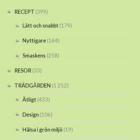
RECEPT
(399)
Lätt och snabbt
(179)
Nyttigare
(164)
Smaskens
(258)
RESOR
(33)
TRÄDGÅRDEN
(1 252)
Ätligt
(433)
Design
(106)
Hälsa i grön miljö
(19)