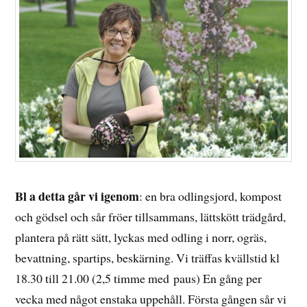
Bl a detta går vi igenom
: en bra odlingsjord, kompost
och gödsel och sår fröer tillsammans, lättskött trädgård,
plantera på rätt sätt, lyckas med odling i norr, ogräs,
bevattning, spartips, beskärning. Vi träffas kvällstid kl
18.30 till 21.00 (2,5 timme med paus) En gång per
vecka med något enstaka uppehåll. Första gången sår vi