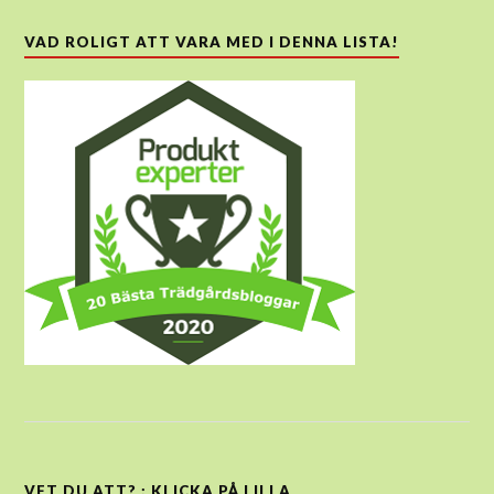
VAD ROLIGT ATT VARA MED I DENNA LISTA!
VET DU ATT? : KLICKA PÅ LILLA