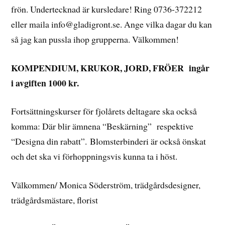
frön. Undertecknad är kursledare! Ring 0736-372212
eller maila info@gladigront.se. Ange vilka dagar du kan
så jag kan pussla ihop grupperna. Välkommen!
KOMPENDIUM, KRUKOR, JORD, FRÖER ingår
i avgiften 1000 kr.
Fortsättningskurser för fjolårets deltagare ska också
komma: Där blir ämnena “Beskärning” respektive
“Designa din rabatt”. Blomsterbinderi är också önskat
och det ska vi förhoppningsvis kunna ta i höst.
Välkommen/ Monica Söderström, trädgårdsdesigner,
trädgårdsmästare, florist