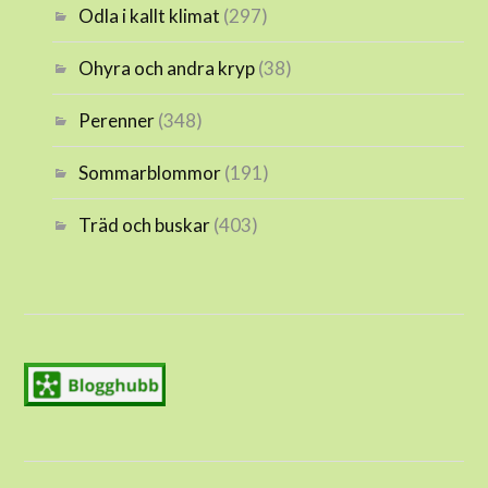
Odla i kallt klimat
(297)
Ohyra och andra kryp
(38)
Perenner
(348)
Sommarblommor
(191)
Träd och buskar
(403)