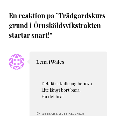
En reaktion på ”
Trädgårdskurs
grund i Örnsköldsvikstrakten
startar snart!
”
Lena i Wales
Det där skulle jag behöva.
Lite långt bort bara.
Ha det bra!
16 MARS, 2016 KL. 14:16