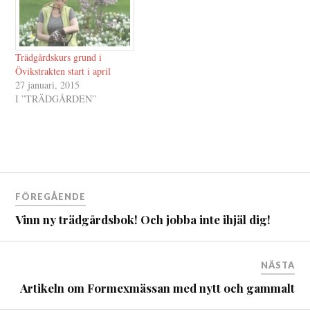
Trädgårdskurs grund i
Övikstrakten start i april
27 januari, 2015
I ”TRÄDGÅRDEN”
Inläggsnavigering
FÖREGÅENDE
Vinn ny trädgårdsbok! Och jobba inte ihjäl dig!
NÄSTA
Artikeln om Formexmässan med nytt och gammalt