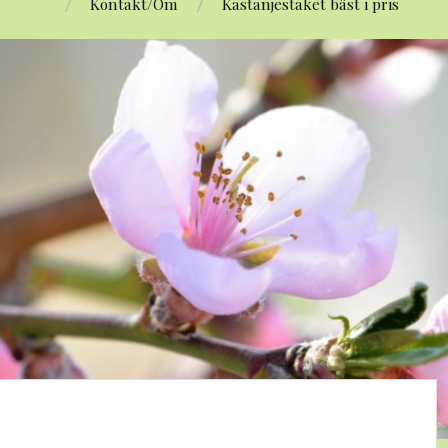
Kontakt/Om
Kastanjestaket bäst i pris