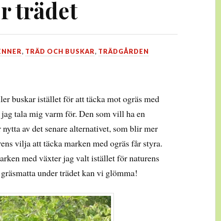
r trädet
ENNER
,
TRÄD OCH BUSKAR
,
TRÄDGÅRDEN
ler buskar istället för att täcka mot ogräs med
 jag tala mig varm för. Den som vill ha en
nytta av det senare alternativet, som blir mer
rens vilja att täcka marken med ogräs får styra.
arken med växter jag valt istället för naturens
h gräsmatta under trädet kan vi glömma!