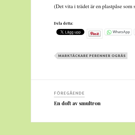
(Det vita i trädet är en plastpåse s
Dela detta:
WhatsApp
MARKTÄCKARE PERENNER OGRÄS
Inläggsnavigering
FÖREGÅENDE
En doft av smultron