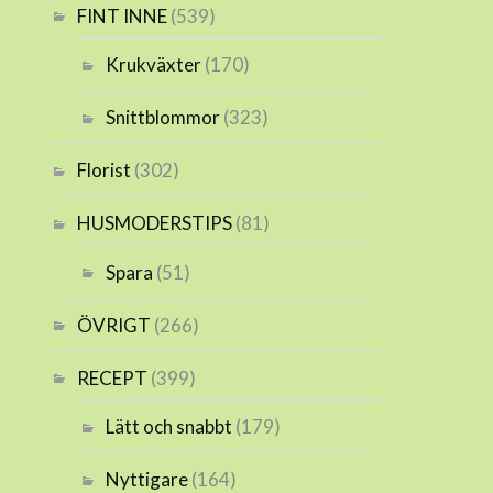
FINT INNE
(539)
Krukväxter
(170)
Snittblommor
(323)
Florist
(302)
HUSMODERSTIPS
(81)
Spara
(51)
ÖVRIGT
(266)
RECEPT
(399)
Lätt och snabbt
(179)
Nyttigare
(164)