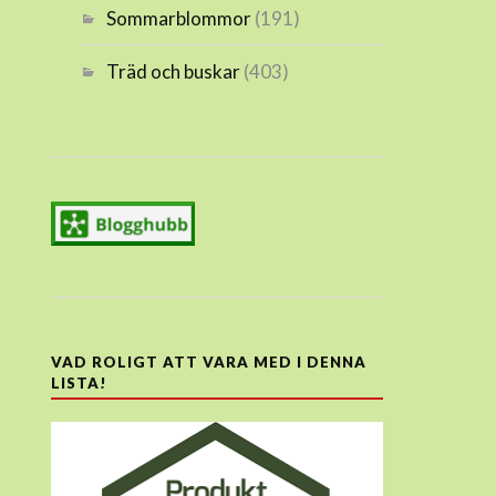
Sommarblommor
(191)
Träd och buskar
(403)
VAD ROLIGT ATT VARA MED I DENNA
LISTA!