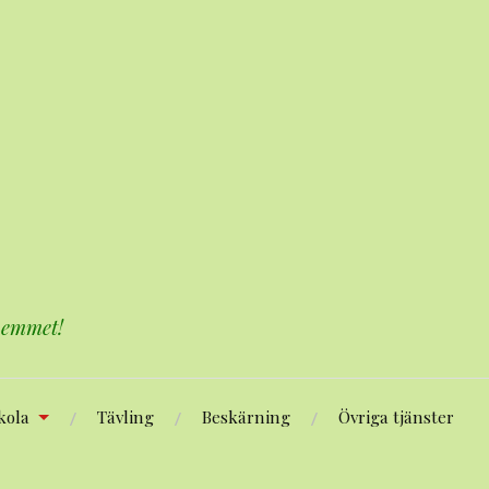
 hemmet!
kola
Tävling
Beskärning
Övriga tjänster