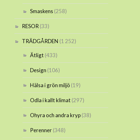
Smaskens
(258)
RESOR
(33)
TRÄDGÅRDEN
(1 252)
Ätligt
(433)
Design
(106)
Hälsa i grön miljö
(19)
Odla i kallt klimat
(297)
Ohyra och andra kryp
(38)
Perenner
(348)