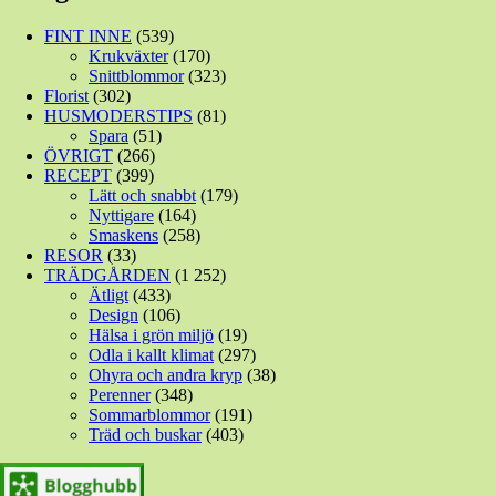
FINT INNE
(539)
Krukväxter
(170)
Snittblommor
(323)
Florist
(302)
HUSMODERSTIPS
(81)
Spara
(51)
ÖVRIGT
(266)
RECEPT
(399)
Lätt och snabbt
(179)
Nyttigare
(164)
Smaskens
(258)
RESOR
(33)
TRÄDGÅRDEN
(1 252)
Ätligt
(433)
Design
(106)
Hälsa i grön miljö
(19)
Odla i kallt klimat
(297)
Ohyra och andra kryp
(38)
Perenner
(348)
Sommarblommor
(191)
Träd och buskar
(403)