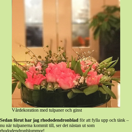
Vårdekoration med tulpaner och ginst
Sedan förut har jag rhododendronblad
för att fylla upp och tänk –
nu när tulpanerna kommit till, ser det nästan ut som
rhododendronblommor!