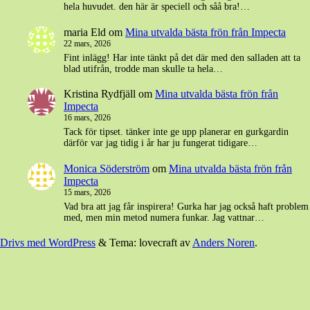
hela huvudet. den här är speciell och såå bra!…
maria Eld
om
Mina utvalda bästa frön från Impecta
22 mars, 2026
Fint inlägg! Har inte tänkt på det där med den salladen att ta
blad utifrån, trodde man skulle ta hela…
Kristina Rydfjäll
om
Mina utvalda bästa frön från
Impecta
16 mars, 2026
Tack för tipset. tänker inte ge upp planerar en gurkgardin
därför var jag tidig i år har ju fungerat tidigare…
Monica Söderström
om
Mina utvalda bästa frön från
Impecta
15 mars, 2026
Vad bra att jag får inspirera! Gurka har jag också haft problem
med, men min metod numera funkar. Jag vattnar…
Drivs med WordPress
&
Tema: lovecraft av
Anders Noren
.