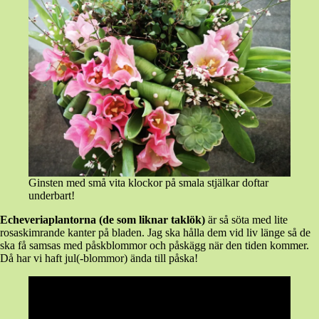
Ginsten med små vita klockor på smala stjälkar doftar
underbart!
Echeveriaplantorna (de som liknar taklök)
är så söta med lite
rosaskimrande kanter på bladen. Jag ska hålla dem vid liv länge så de
ska få samsas med påskblommor och påskägg när den tiden kommer.
Då har vi haft jul(-blommor) ända till påska!