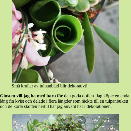
Små krullar av tulpanblad blir dekorativt!
Ginsten vill jag ha med bara för
den goda doften. Jag köpte en enda
lång fin kvist och delade i flera längder som räckte till en tulpanbukett
och de korta skotten nertill har jag använt här i dekorationen.